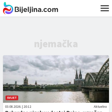
njemačka
SVIJET
03.08.2026. | 20:12
Aktuelno