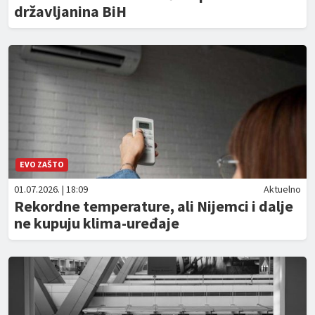
državljanina BiH
EVO ZAŠTO
01.07.2026. | 18:09
Aktuelno
Rekordne temperature, ali Nijemci i dalje
ne kupuju klima-uređaje