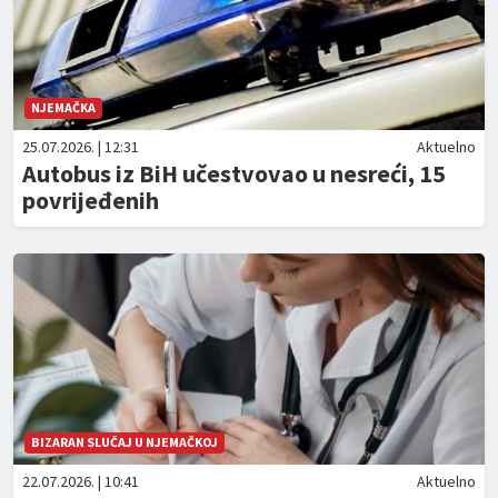
NJEMAČKA
25.07.2026. | 12:31
Aktuelno
Autobus iz BiH učestvovao u nesreći, 15
povrijeđenih
BIZARAN SLUČAJ U NJEMAČKOJ
22.07.2026. | 10:41
Aktuelno