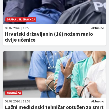
DRAMA U NJEMAČKOJ
08.07.2026. | 18:55
Aktuelno
Hrvatski državljanin (16) nožem ranio
dvije učenice
NJEMAČKA
03.07.2026. | 12:58
Aktuelno
Lažni medicinski tehničar optužen za smrt