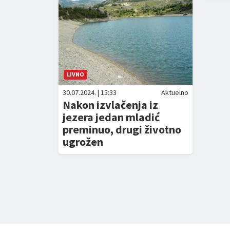
LIVNO
30.07.2024. | 15:33
Aktuelno
Nakon izvlačenja iz
jezera jedan mladić
preminuo, drugi životno
ugrožen