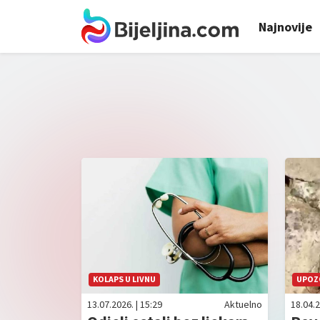
Najnovije
KOLAPS U LIVNU
UPOZ
13.07.2026. | 15:29
Aktuelno
18.04.2