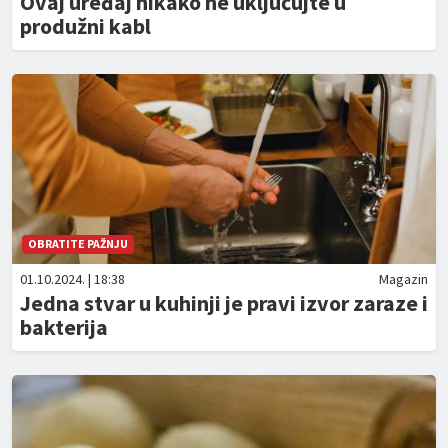
Ovaj uređaj nikako ne uključujte u
produžni kabl
OBRATITE PAŽNJU
01.10.2024. | 18:38
Magazin
Jedna stvar u kuhinji je pravi izvor zaraze i
bakterija