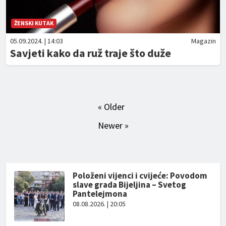
ŽENSKI KUTAK
05.09.2024. | 14:03
Magazin
Savjeti kako da ruž traje što duže
« Older
Newer »
Položeni vijenci i cvijeće: Povodom
slave grada Bijeljina – Svetog
Pantelejmona
08.08.2026. | 20:05