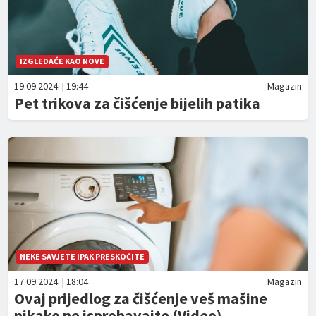
IZGLEDAĆE KAO NOVE
19.09.2024. | 19:44
Magazin
Pet trikova za čišćenje bijelih patika
NEKE SAVJETE IPAK PRESKOČITE
17.09.2024. | 18:04
Magazin
Ovaj prijedlog za čišćenje veš mašine
nikako ne isprobavajte (Video)