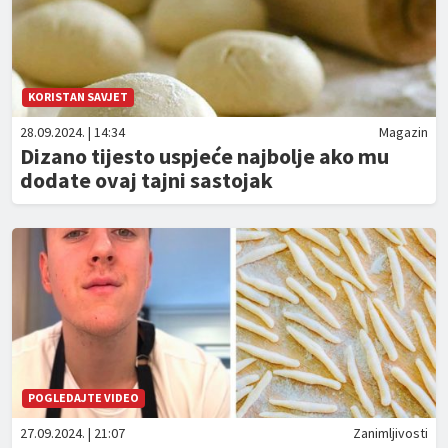
KORISTAN SAVJET
28.09.2024. | 14:34
Magazin
Dizano tijesto uspjeće najbolje ako mu
dodate ovaj tajni sastojak
POGLEDAJTE VIDEO
27.09.2024. | 21:07
Zanimljivosti