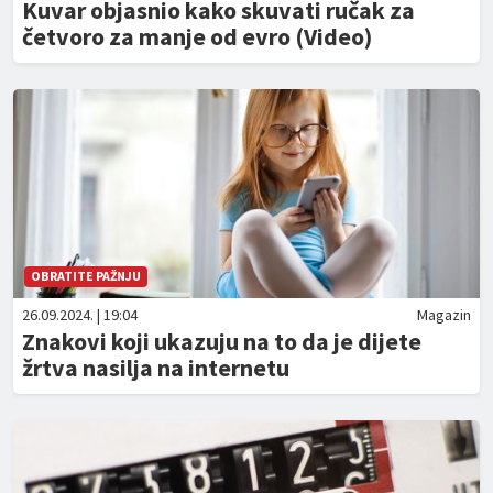
Kuvar objasnio kako skuvati ručak za
četvoro za manje od evro (Video)
OBRATITE PAŽNJU
26.09.2024. | 19:04
Magazin
Znakovi koji ukazuju na to da je dijete
žrtva nasilja na internetu