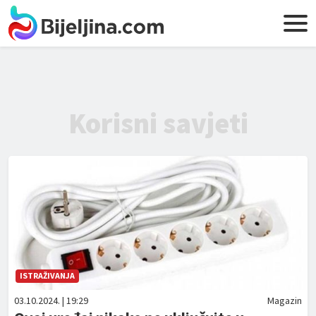
Korisni savjeti
ISTRAŽIVANJA
03.10.2024. | 19:29
Magazin