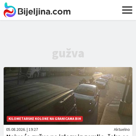
gužva
KILOMETARSKE KOLONE NA GRANICAMA BIH
05.08.2026. | 19:27
Aktuelno