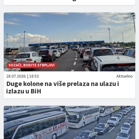
VOZAČI, BUDITE STRPLJIVI
28.07.2026. | 18:53
Aktuelno
Duge kolone na više prelaza na ulazu i
izlazu u BiH