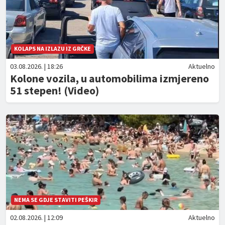
KOLAPS NA IZLAZU IZ GRČKE
03.08.2026. | 18:26
Aktuelno
Kolone vozila, u automobilima izmjereno
51 stepen! (Video)
NEMA SE GDJE STAVITI PEŠKIR
02.08.2026. | 12:09
Aktuelno