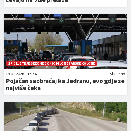
ŠPIC LJETNJE SEZONE DONIO KILOMETARSKE KOLONE
19.07.2026. | 15:54
Aktuelno
Pojačan saobraćaj ka Jadranu, evo gdje se
najviše čeka