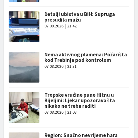
Detalji ubistva u BiH: Supruga
presudila mužu
07.08.2026. | 21:42
Nema aktivnog plamena: Požarišta
kod Trebinja pod kontrolom
07.08.2026. | 21:31
Tropske vrućine pune Hitnu u
Bijeljini: Ljekar upozorava šta
nikako ne treba raditi
07.08.2026. | 21:03
Region: Snažno nevrijeme hara