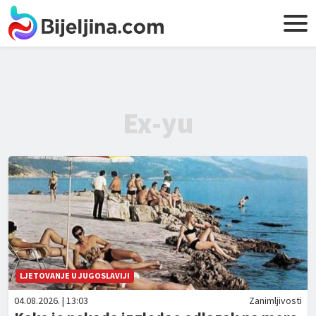
Ex-yu
LJETOVANJE U JUGOSLAVIJI
04.08.2026. | 13:03
Zanimljivosti