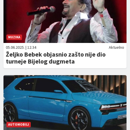
MUZIKA
05.06.2025. | 12:34
Aktuelno
Željko Bebek objasnio zašto nije dio
turneje Bijelog dugmeta
AUTOMOBILI