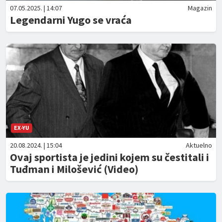
07.05.2025. | 14:07
Magazin
Legendarni Yugo se vraća
EX-YU
20.08.2024. | 15:04
Aktuelno
Ovaj sportista je jedini kojem su čestitali i
Tuđman i Milošević (Video)