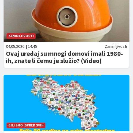
ZANIMLJIVOSTI
04.05.2026. | 14:45
Zanimljivosti
Ovaj uređaj su mnogi domovi imali 1980-
ih, znate li čemu je služio? (Video)
BILI SMO ISPRED SVIH