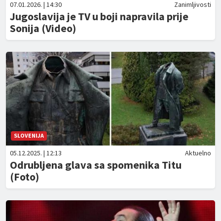
07.01.2026. | 14:30
Zanimljivosti
Jugoslavija je TV u boji napravila prije
Sonija (Video)
SLOVENIJA
05.12.2025. | 12:13
Aktuelno
Odrubljena glava sa spomenika Titu
(Foto)