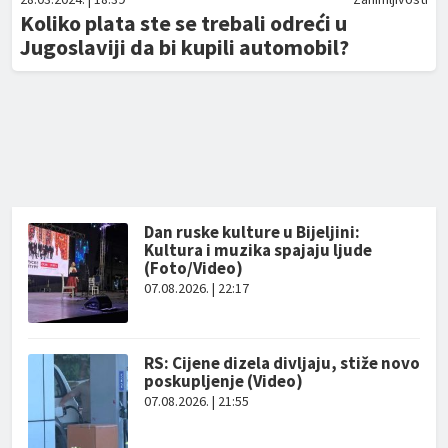
Koliko plata ste se trebali odreći u
Jugoslaviji da bi kupili automobil?
Dan ruske kulture u Bijeljini:
Kultura i muzika spajaju ljude
(Foto/Video)
07.08.2026. | 22:17
RS: Cijene dizela divljaju, stiže novo
poskupljenje (Video)
07.08.2026. | 21:55