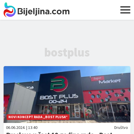
bostplus
NOVI KONCEPT RADA „BOST PLUSA“
06.06.2024. | 13:40
Društvo