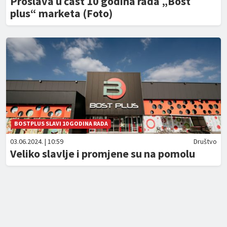
Proslava u čast 10 godina rada „Bost
plus“ marketa (Foto)
BOSTPLUS SLAVI 10 GODINA RADA
03.06.2024. | 10:59
Društvo
Veliko slavlje i promjene su na pomolu