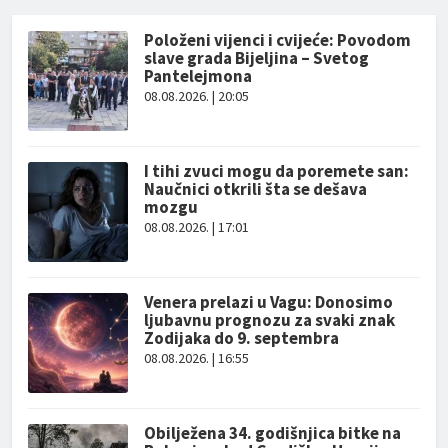
Položeni vijenci i cvijeće: Povodom
slave grada Bijeljina – Svetog
Pantelejmona
08.08.2026. | 20:05
I tihi zvuci mogu da poremete san:
Naučnici otkrili šta se dešava
mozgu
08.08.2026. | 17:01
Venera prelazi u Vagu: Donosimo
ljubavnu prognozu za svaki znak
Zodijaka do 9. septembra
08.08.2026. | 16:55
Obilježena 34. godišnjica bitke na