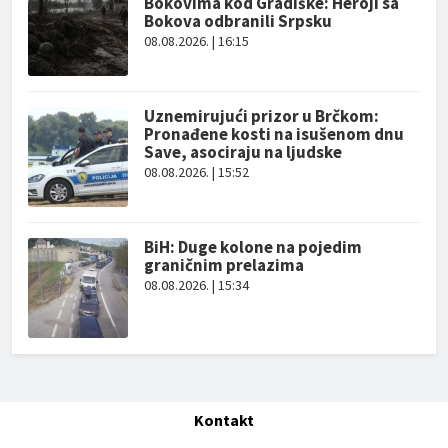
Bokovima kod Gradiške: Heroji sa
Bokova odbranili Srpsku
08.08.2026. | 16:15
Uznemirujući prizor u Brčkom:
Pronađene kosti na isušenom dnu
Save, asociraju na ljudske
08.08.2026. | 15:52
BiH: Duge kolone na pojedim
graničnim prelazima
08.08.2026. | 15:34
Kontakt