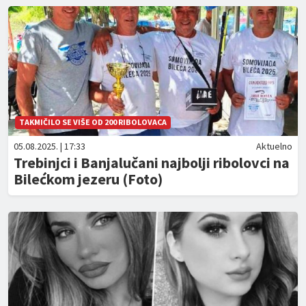
TAKMIČILO SE VIŠE OD 200 RIBOLOVACA
05.08.2025. | 17:33
Aktuelno
Trebinjci i Banjalučani najbolji ribolovci na
Bilećkom jezeru (Foto)