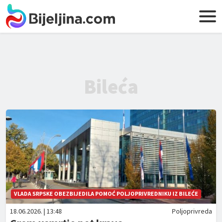
Bileća
VLADA SRPSKE OBEZBIJEDILA POMOĆ POLJOPRIVREDNIKU IZ BILEĆE
18.06.2026. | 13:48
Poljoprivreda