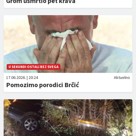
Grom usmrtio pet krava
U SEKUNDI OSTALI BEZ SVEGA
17.06.2026. | 20:24
Aktuelno
Pomozimo porodici Brčić