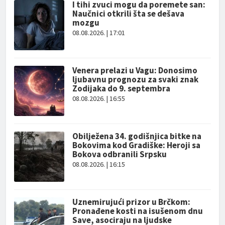
I tihi zvuci mogu da poremete san:
Naučnici otkrili šta se dešava
mozgu
08.08.2026. | 17:01
Venera prelazi u Vagu: Donosimo
ljubavnu prognozu za svaki znak
Zodijaka do 9. septembra
08.08.2026. | 16:55
Obilježena 34. godišnjica bitke na
Bokovima kod Gradiške: Heroji sa
Bokova odbranili Srpsku
08.08.2026. | 16:15
Uznemirujući prizor u Brčkom:
Pronađene kosti na isušenom dnu
Save, asociraju na ljudske