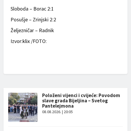
Sloboda – Borac 2:1
Posušje – Zrinjski 2:2
Željezničar – Radnik
Izvor:
klix
/FOTO:
Položeni vijenci i cvijeće: Povodom
slave grada Bijeljina – Svetog
Pantelejmona
08.08.2026. | 20:05