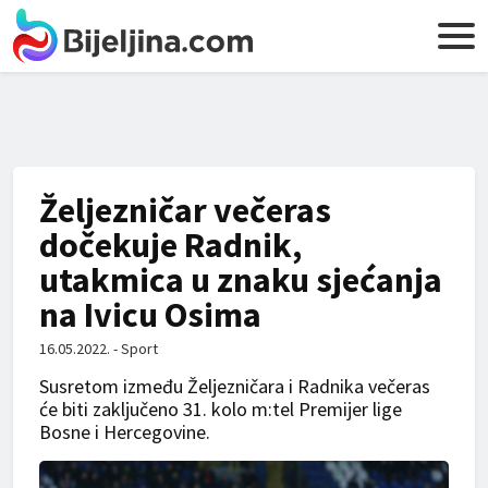
Željezničar večeras
dočekuje Radnik,
utakmica u znaku sjećanja
na Ivicu Osima
16.05.2022. - Sport
Susretom između Željezničara i Radnika večeras
će biti zaključeno 31. kolo m:tel Premijer lige
Bosne i Hercegovine.