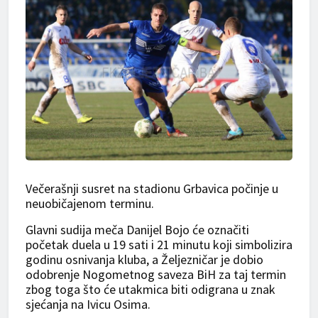
Večerašnji susret na stadionu Grbavica počinje u
neuobičajenom terminu.
Glavni sudija meča Danijel Bojo će označiti
početak duela u 19 sati i 21 minutu koji simbolizira
godinu osnivanja kluba, a Željezničar je dobio
odobrenje Nogometnog saveza BiH za taj termin
zbog toga što će utakmica biti odigrana u znak
sjećanja na Ivicu Osima.