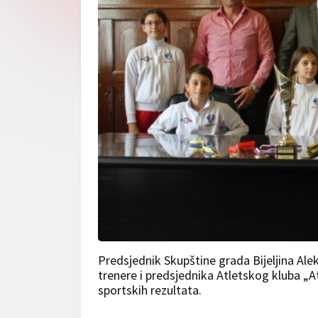
Predsjednik Skupštine grada Bijeljina Ale
trenere i predsjednika Atletskog kluba „A
sportskih rezultata.