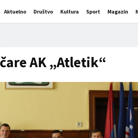
Aktuelno
Društvo
Kultura
Sport
Magazin
ičare AK „Atletik“