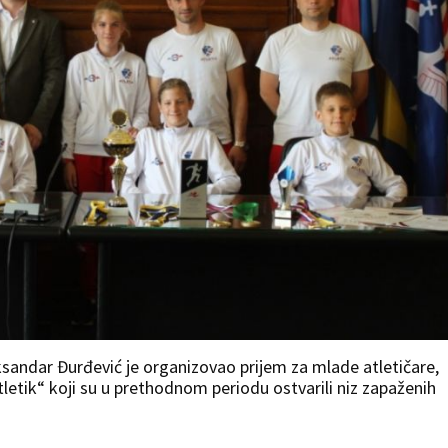
ksandar Đurđević je organizovao prijem za mlade atletičare,
tletik“ koji su u prethodnom periodu ostvarili niz zapaženih