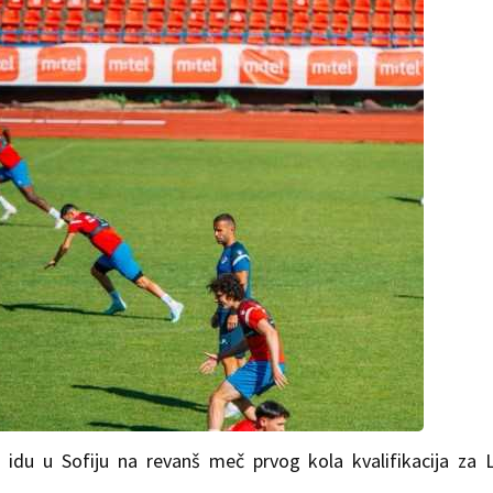
 idu u Sofiju na revanš meč prvog kola kvalifikacija za 