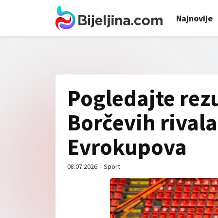
Najnovije
Pogledajte rezu
Borčevih rival
Evrokupova
08.07.2026. - Sport