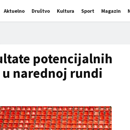
Aktuelno
Društvo
Kultura
Sport
Magazin
ltate potencijalnih
a u narednoj rundi