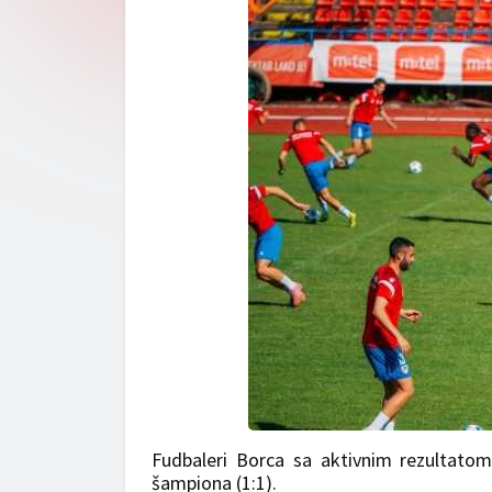
Fudbaleri Borca sa aktivnim rezultatom
šampiona (1:1).