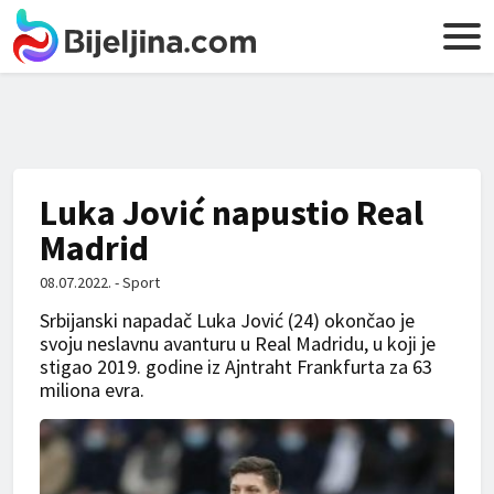
Luka Jović napustio Real
Madrid
08.07.2022. - Sport
Srbijanski napadač Luka Jović (24) okončao je
svoju neslavnu avanturu u Real Madridu, u koji je
stigao 2019. godine iz Ajntraht Frankfurta za 63
miliona evra.