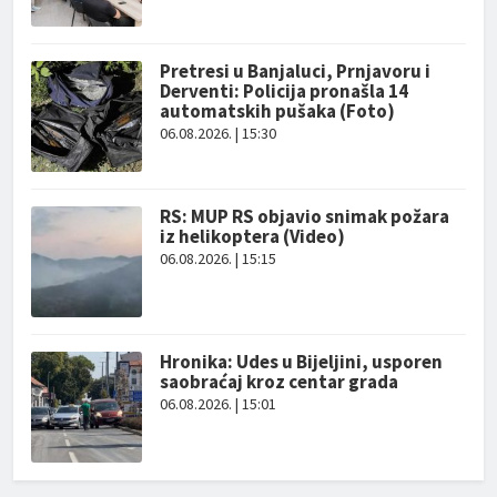
Pretresi u Banjaluci, Prnjavoru i
Derventi: Policija pronašla 14
automatskih pušaka (Foto)
06.08.2026. | 15:30
RS: MUP RS objavio snimak požara
iz helikoptera (Video)
06.08.2026. | 15:15
Hronika: Udes u Bijeljini, usporen
saobraćaj kroz centar grada
06.08.2026. | 15:01