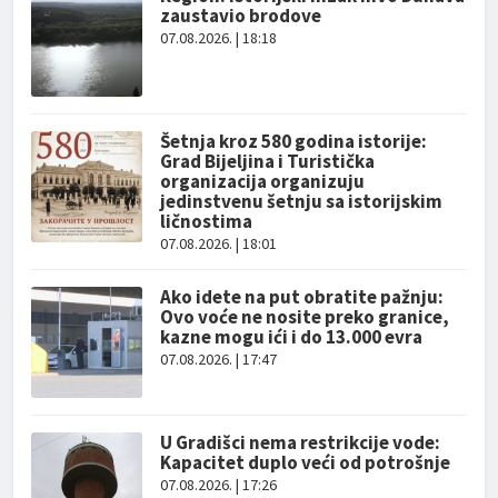
zaustavio brodove
07.08.2026. | 18:18
Šetnja kroz 580 godina istorije:
Grad Bijeljina i Turistička
organizacija organizuju
jedinstvenu šetnju sa istorijskim
ličnostima
07.08.2026. | 18:01
Ako idete na put obratite pažnju:
Ovo voće ne nosite preko granice,
kazne mogu ići i do 13.000 evra
07.08.2026. | 17:47
U Gradišci nema restrikcije vode:
Kapacitet duplo veći od potrošnje
07.08.2026. | 17:26