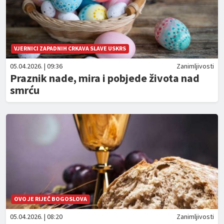
VJERNICI ZAPADNIH CRKAVA SLAVE USKRS
05.04.2026. | 09:36
Zanimljivosti
Praznik nade, mira i pobjede života nad
smrću
OVO JE RIJEČ BOGOSLOVA
05.04.2026. | 08:20
Zanimljivosti