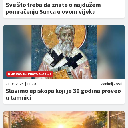
Sve što treba da znate o najdužem
pomračenju Sunca u ovom vijeku
NIJE DAO NA PRAVOSLAVLJE
21.03.2026. | 11:20
Zanimljivosti
Slavimo episkopa koji je 30 godina proveo
u tamnici