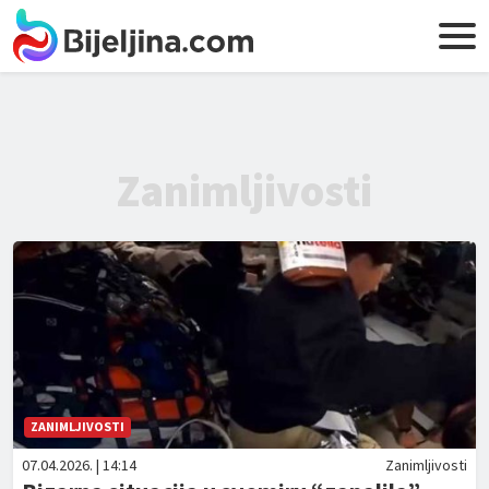
Zanimljivosti
ZANIMLJIVOSTI
07.04.2026. | 14:14
Zanimljivosti