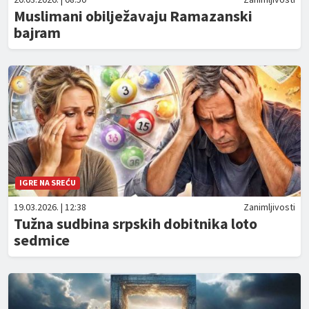
Muslimani obilježavaju Ramazanski
bajram
IGRE NA SREĆU
19.03.2026. | 12:38
Zanimljivosti
Tužna sudbina srpskih dobitnika loto
sedmice