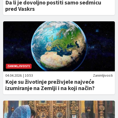
Da li je dovoljno postiti samo sedmicu
pred Vaskrs
ZANIMLJIVOSTI
04.04.2026. | 10:53
Zanimljivosti
Koje su životinje preživjele najveće
izumiranje na Zemlji i na koji način?