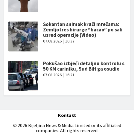
Šokantan snimak kruži mrežama:
Zemljotres hirurge “bacao” po sali
usred operacije (Video)
07.08.2026. | 16:37
Pokušao izbjeći detaljnu kontrolu s
50 KM cariniku, Sud BiH ga osudio
07.08.2026. | 16:21
Kontakt
© 2026 Bijeljina News & Media Limited or its affiliated
companies. All rights reserved.