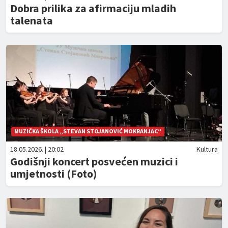
Dobra prilika za afirmaciju mladih
talenata
MUZIČKA ŠKOLA „STEVAN STOJANOVIĆ MOKRANJAC“
18.05.2026. | 20:02
Kultura
Godišnji koncert posvećen muzici i
umjetnosti (Foto)