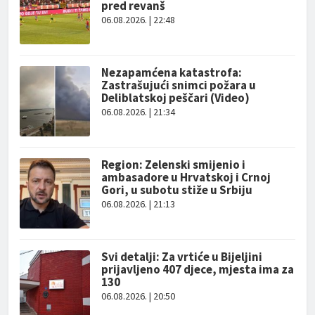
pred revanš
06.08.2026. | 22:48
Nezapamćena katastrofa:
Zastrašujući snimci požara u
Deliblatskoj peščari (Video)
06.08.2026. | 21:34
Region: Zelenski smijenio i
ambasadore u Hrvatskoj i Crnoj
Gori, u subotu stiže u Srbiju
06.08.2026. | 21:13
Svi detalji: Za vrtiće u Bijeljini
prijavljeno 407 djece, mjesta ima za
130
06.08.2026. | 20:50