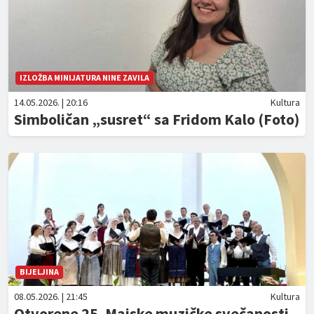
IZLOŽBA MINIJATURA NINE ZAVILA
14.05.2026. | 20:16
Kultura
Simboličan „susret“ sa Fridom Kalo (Foto)
BIJELJINA
08.05.2026. | 21:45
Kultura
Otvorene 25. Majske muzičke svečanosti