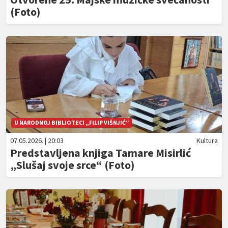
(Foto)
U NARODNOJ BIBLIOTECI „FILIP VIŠNJIĆ“
07.05.2026. | 20:03
Kultura
Predstavljena knjiga Tamare Misirlić
„Slušaj svoje srce“ (Foto)