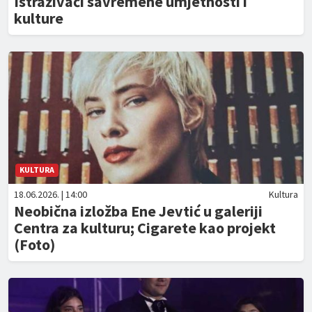
Istraživači savremene umjetnosti i
kulture
KULTURA
18.06.2026. | 14:00
Kultura
Neobična izložba Ene Jevtić u galeriji
Centra za kulturu; Cigarete kao projekt
(Foto)