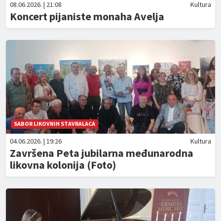
08.06.2026. | 21:08
Kultura
Koncert pijaniste monaha Avelja
SABOR LIKOVNIH STAVRALACA
04.06.2026. | 19:26
Kultura
Završena Peta jubilarna međunarodna
likovna kolonija (Foto)