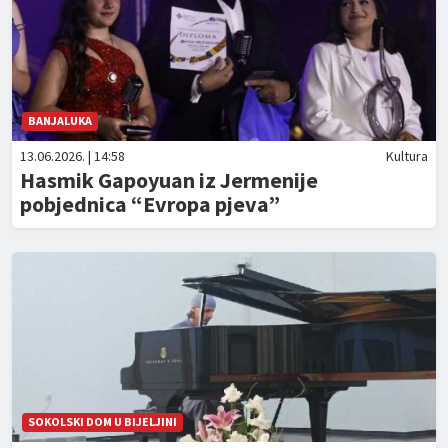
BANJALUKA
13.06.2026. | 14:58
Kultura
Hasmik Gapoyuan iz Jermenije
pobjednica “Evropa pjeva”
SOKOLSKI DOM U BIJELJINI