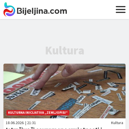
Kultura
KULTURNA INICIJATIVA „ZEMLJOPISI“
18.06.2026. | 21:31
Kultura