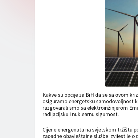
Kakve su opcije za BiH da se sa ovom kri
osiguramo energetsku samodovoljnost kori
razgovarali smo sa elektroinžinjerom Emi
radijacijsku i nuklearnu sigurnost.
Cijene energenata na svjetskom tržištu p
zapadne obavještajne službe izvijestile o 