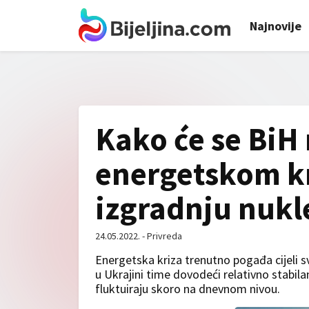
Najnovije
Kako će se BiH 
energetskom kri
izgradnju nukl
24.05.2022. - Privreda
Energetska kriza trenutno pogađa cijeli sv
u Ukrajini time dovodeći relativno stabila
fluktuiraju skoro na dnevnom nivou.