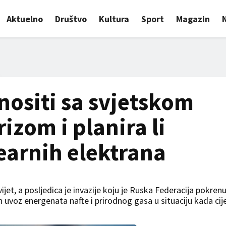
Aktuelno
Društvo
Kultura
Sport
Magazin
nositi sa svjetskom
zom i planira li
earnih elektrana
ijet, a posljedica je invazije koju je Ruska Federacija pokrenu
n uvoz energenata nafte i prirodnog gasa u situaciju kada cij