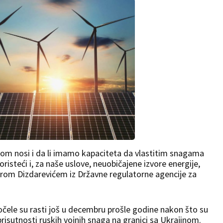
zom nosi i da li imamo kapaciteta da vlastitim snagama
steći i, za naše uslove, neuobičajene izvore energije,
rom Dizdarevićem iz Državne regulatorne agencije za
očele su rasti još u decembru prošle godine nakon što su
prisutnosti ruskih vojnih snaga na granici sa Ukrajinom.