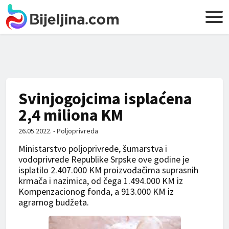
Svinjogojcima isplaćena
2,4 miliona KM
26.05.2022. - Poljoprivreda
Ministarstvo poljoprivrede, šumarstva i
vodoprivrede Republike Srpske ove godine je
isplatilo 2.407.000 KM proizvođačima suprasnih
krmača i nazimica, od čega 1.494.000 KM iz
Kompenzacionog fonda, a 913.000 KM iz
agrarnog budžeta.