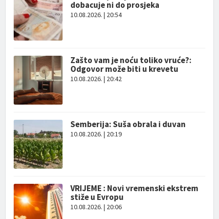
dobacuje ni do prosjeka
10.08.2026. | 20:54
Zašto vam je noću toliko vruće?:
Odgovor može biti u krevetu
10.08.2026. | 20:42
Semberija: Suša obrala i duvan
10.08.2026. | 20:19
VRIJEME : Novi vremenski ekstrem
stiže u Evropu
10.08.2026. | 20:06