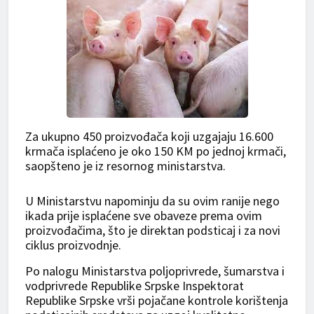
Za ukupno 450 proizvođača koji uzgajaju 16.600
krmača isplaćeno je oko 150 KM po jednoj krmači,
saopšteno je iz resornog ministarstva.
U Ministarstvu napominju da su ovim ranije nego
ikada prije isplaćene sve obaveze prema ovim
proizvođačima, što je direktan podsticaj i za novi
ciklus proizvodnje.
Po nalogu Ministarstva poljoprivrede, šumarstva i
vodprivrede Republike Srpske Inspektorat
Republike Srpske vrši pojačane kontrole korištenja