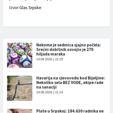
Izvor:
Glas Srpske
Nekome je sedmica sjajno počela:
Srećni dobitnik osvojio je 270
hiljada maraka
10.08.2026. | 21:29
Havarija na cjevovodu kod Bijeljine:
Nekoliko sela BEZ VODE, ekipe rade
na sanaciji
10.08.2026. | 21:14
Plate u Srpskoj: 184.630 radnika ne