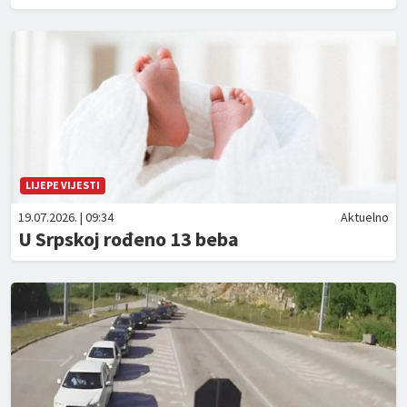
LIJEPE VIJESTI
19.07.2026. | 09:34
Aktuelno
U Srpskoj rođeno 13 beba