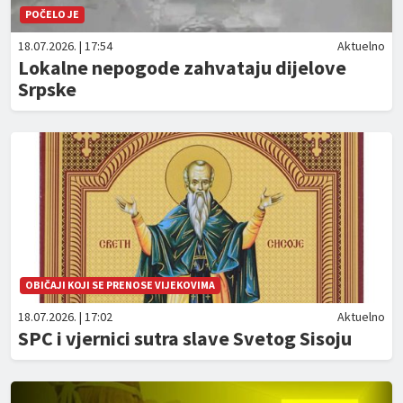
POČELO JE
18.07.2026. | 17:54
Aktuelno
Lokalne nepogode zahvataju dijelove
Srpske
OBIČAJI KOJI SE PRENOSE VIJEKOVIMA
18.07.2026. | 17:02
Aktuelno
SPC i vjernici sutra slave Svetog Sisoju