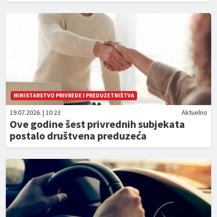
MINISTARSTVO PRIVREDE I PREDUZETNIŠTVA
19.07.2026. | 10:23
Aktuelno
Ove godine šest privrednih subjekata
postalo društvena preduzeća