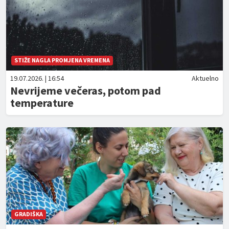
STIŽE NAGLA PROMJENA VREMENA
19.07.2026. | 16:54
Aktuelno
Nevrijeme večeras, potom pad
temperature
GRADIŠKA