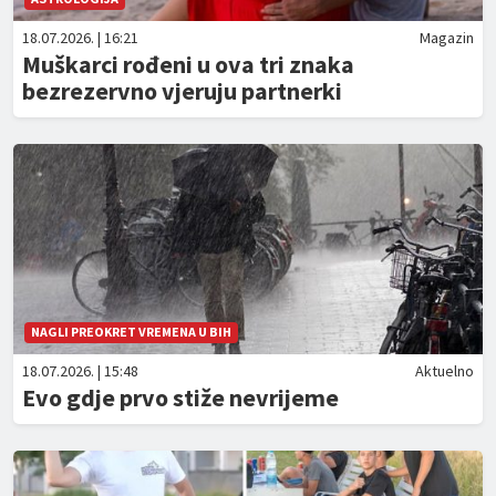
18.07.2026. | 16:21
Magazin
Muškarci rođeni u ova tri znaka
bezrezervno vjeruju partnerki
NAGLI PREOKRET VREMENA U BIH
18.07.2026. | 15:48
Aktuelno
Evo gdje prvo stiže nevrijeme