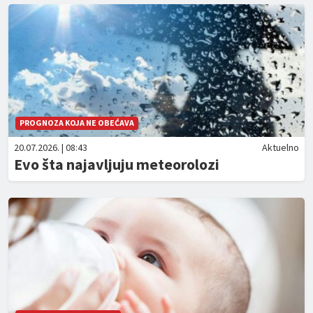
PROGNOZA KOJA NE OBEĆAVA
20.07.2026. | 08:43
Aktuelno
Evo šta najavljuju meteorolozi