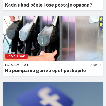
Kada ubod pčele i ose postaje opasan?
VOZAČI U ŠOKU
19.07.2026. | 10:43
Aktuelno
Na pumpama gorivo opet poskupilo