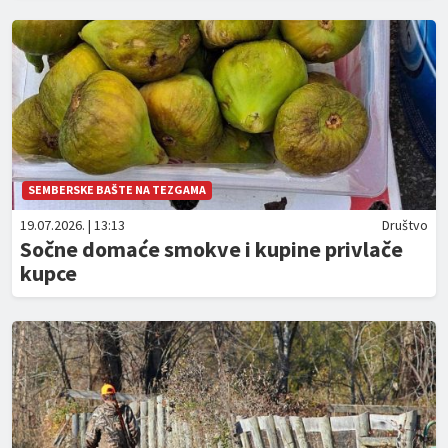
SEMBERSKE BAŠTE NA TEZGAMA
19.07.2026. | 13:13
Društvo
Sočne domaće smokve i kupine privlače
kupce