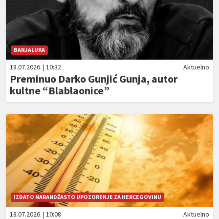
BANJALUKA
18.07.2026. | 10:32
Aktuelno
Preminuo Darko Gunjić Gunja, autor
kultne “Blablaonice”
IZDATO NARANDŽASTO UPOZORENJE ZA HERCEGOVINU
18.07.2026. | 10:08
Aktuelno