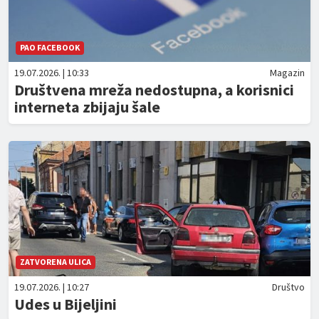
PAO FACEBOOK
19.07.2026. | 10:33
Magazin
Društvena mreža nedostupna, a korisnici
interneta zbijaju šale
ZATVORENA ULICA
19.07.2026. | 10:27
Društvo
Udes u Bijeljini