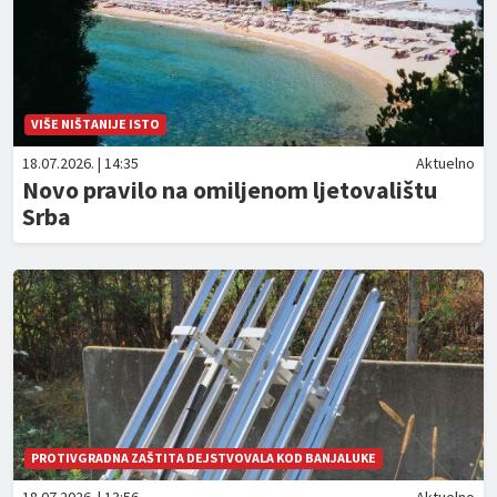
VIŠE NIŠTANIJE ISTO
18.07.2026. | 14:35
Aktuelno
Novo pravilo na omiljenom ljetovalištu
Srba
PROTIVGRADNA ZAŠTITA DEJSTVOVALA KOD BANJALUKE