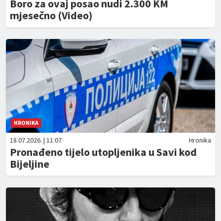
Boro za ovaj posao nudi 2.300 KM
mjesečno (Video)
HRONIKA
18.07.2026. | 11:07
Hronika
Pronađeno tijelo utopljenika u Savi kod
Bijeljine