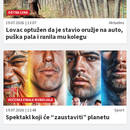
OŠTRA LUKA
19.07.2026. | 13:07
Aktuelno
Lovac optužen da je stavio oružje na auto,
puška pala i ranila mu kolegu
VEČERAS FINALE MUNDIJALA
19.07.2026. | 12:48
Sport
Spektakl koji će “zaustaviti” planetu