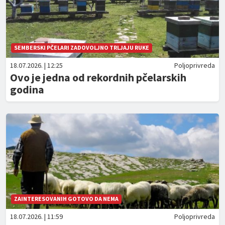
SEMBERSKI PČELARI ZADOVOLJNO TRLJAJU RUKE
18.07.2026. | 12:25
Poljoprivreda
Ovo je jedna od rekordnih pčelarskih
godina
ZAINTERESOVANIH GOTOVO DA NEMA
18.07.2026. | 11:59
Poljoprivreda