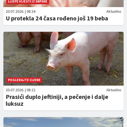
LIJEPE VIJESTI IZ SRPSKE
20.07.2026. | 08:34
Aktuelno
U protekla 24 časa rođeno još 19 beba
POGLEDAJTE CIJENE
20.07.2026. | 08:22
Aktuelno
Prasići duplo jeftiniji, a pečenje i dalje
luksuz