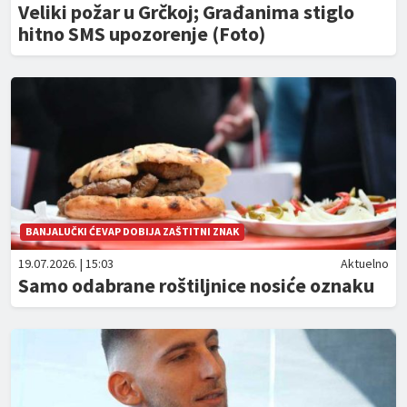
Veliki požar u Grčkoj; Građanima stiglo
hitno SMS upozorenje (Foto)
BANJALUČKI ĆEVAP DOBIJA ZAŠTITNI ZNAK
19.07.2026. | 15:03
Aktuelno
Samo odabrane roštiljnice nosiće oznaku