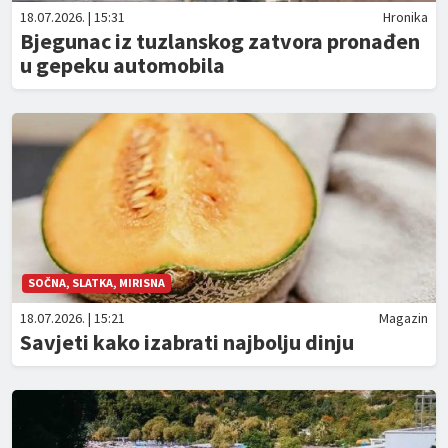
18.07.2026. | 15:31
Hronika
Bjegunac iz tuzlanskog zatvora pronađen
u gepeku automobila
SOČNA, SLATKA, MIRISNA
18.07.2026. | 15:21
Magazin
Savjeti kako izabrati najbolju dinju