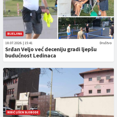
BIJELJINA
18.07.2026. | 15:41
Društvo
Srđan Veljo već deceniju gradi ljepšu
budućnost Ledinaca
RIBIĆ LIŠEN SLOBODE