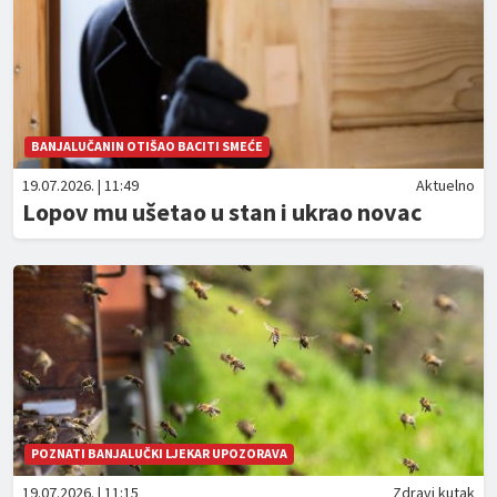
BANJALUČANIN OTIŠAO BACITI SMEĆE
19.07.2026. | 11:49
Aktuelno
Lopov mu ušetao u stan i ukrao novac
POZNATI BANJALUČKI LJEKAR UPOZORAVA
19.07.2026. | 11:15
Zdravi kutak