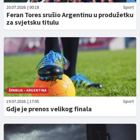
20.07.2026. | 00:18
Sport
Feran Tores srušio Argentinu u produžetku
za svjetsku titulu
ŠPANIJA – ARGENTINA
19.07.2026. | 17:05
Sport
Gdje je prenos velikog finala