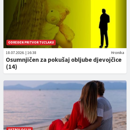
ODREĐEN PRITVOR TUZLAKU
18.07.2026. | 16:38
Hronika
Osumnjičen za pokušaj obljube djevojčice
(14)
ASTROLOGIJA