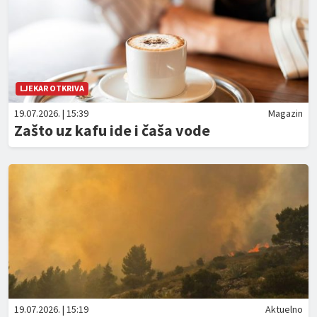
LJEKAR OTKRIVA
19.07.2026. | 15:39
Magazin
Zašto uz kafu ide i čaša vode
19.07.2026. | 15:19
Aktuelno