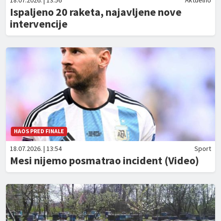
18.07.2026. | 13:56
Aktuelno
Ispaljeno 20 raketa, najavljene nove
intervencije
HAOS PRED FINALE
18.07.2026. | 13:54
Sport
Mesi nijemo posmatrao incident (Video)