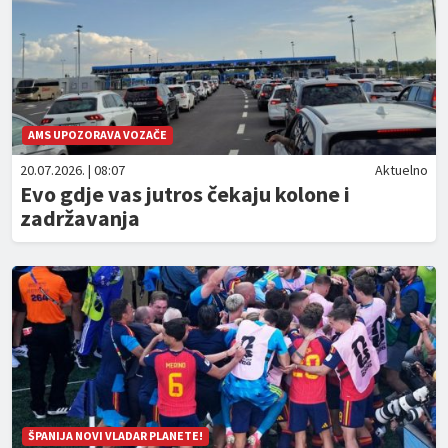
AMS UPOZORAVA VOZAČE
20.07.2026. | 08:07
Aktuelno
Evo gdje vas jutros čekaju kolone i
zadržavanja
ŠPANIJA NOVI VLADAR PLANETE!