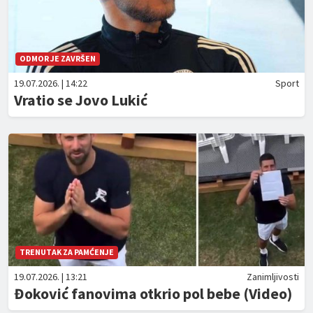
ODMOR JE ZAVRŠEN
19.07.2026. | 14:22
Sport
Vratio se Jovo Lukić
TRENUTAK ZA PAMĆENJE
19.07.2026. | 13:21
Zanimljivosti
Đoković fanovima otkrio pol bebe (Video)