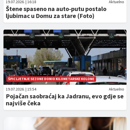
19.07.2026. | 16:18
Aktuelno
Štene spaseno na auto-putu postalo
ljubimac u Domu za stare (Foto)
ŠPIC LJETNJE SEZONE DONIO KILOMETARSKE KOLONE
19.07.2026. | 15:54
Aktuelno
Pojačan saobraćaj ka Jadranu, evo gdje se
najviše čeka