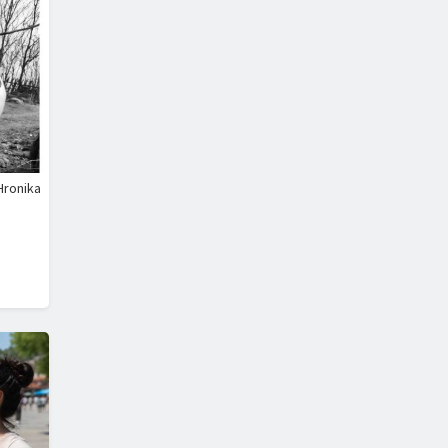
Hronika