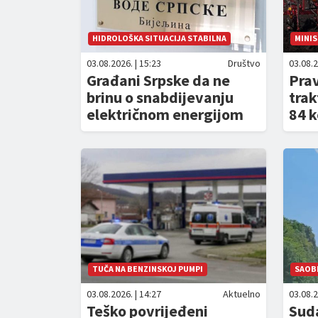
HIDROLOŠKA SITUACIJA STABILNA
MINI
03.08.2026. | 15:23
Društvo
03.08.2
Građani Srpske da ne
Prav
brinu o snabdijevanju
trak
električnom energijom
84 k
TUČA NA BENZINSKOJ PUMPI
SAOB
03.08.2026. | 14:27
Aktuelno
03.08.2
Teško povrijeđeni
Suda