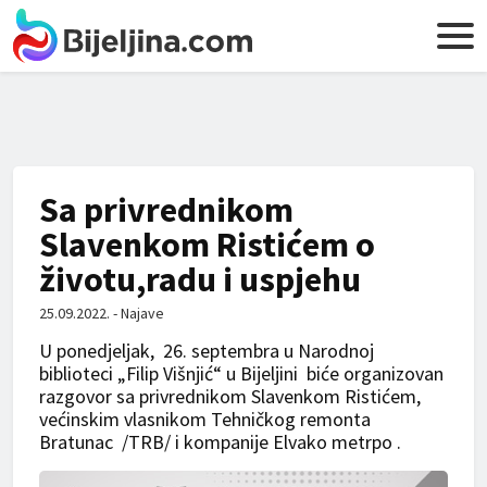
Sa privrednikom
Slavenkom Ristićem o
životu,radu i uspjehu
25.09.2022. - Najave
U ponedjeljak, 26. septembra u Narodnoj
biblioteci „Filip Višnjić“ u Bijeljini biće organizovan
razgovor sa privrednikom Slavenkom Ristićem,
većinskim vlasnikom Tehničkog remonta
Bratunac /TRB/ i kompanije Elvako metrpo .