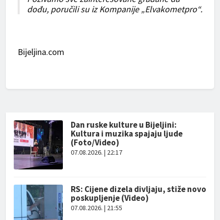
dođu, poručili su iz Kompanije „Elvakometpro“.
Bijeljina.com
Dan ruske kulture u Bijeljini:
Kultura i muzika spajaju ljude
(Foto/Video)
07.08.2026. | 22:17
RS: Cijene dizela divljaju, stiže novo
poskupljenje (Video)
07.08.2026. | 21:55