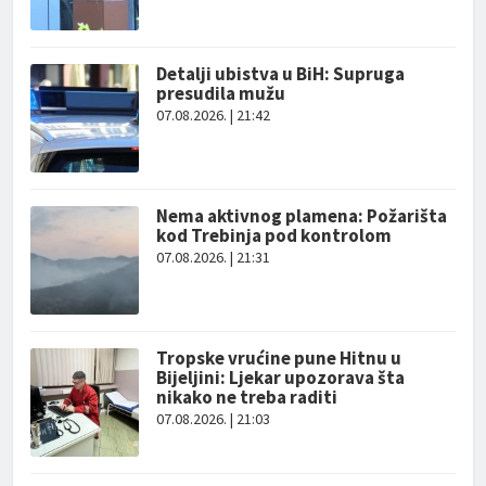
Detalji ubistva u BiH: Supruga
presudila mužu
07.08.2026. | 21:42
Nema aktivnog plamena: Požarišta
kod Trebinja pod kontrolom
07.08.2026. | 21:31
Tropske vrućine pune Hitnu u
Bijeljini: Ljekar upozorava šta
nikako ne treba raditi
07.08.2026. | 21:03