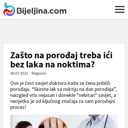
Zašto na porođaj treba ići
bez laka na noktima?
06.07.2022. - Magazin
Ovo je čest savjet doktora kada se žena približi
porođaju. “Skinite lak sa noktiju na dan porođaja”,
naizgled vrlo nejasan i donekle “nebitan” savjet, a
nerijetko je od ključnog značaja za sam porođajni
proces!