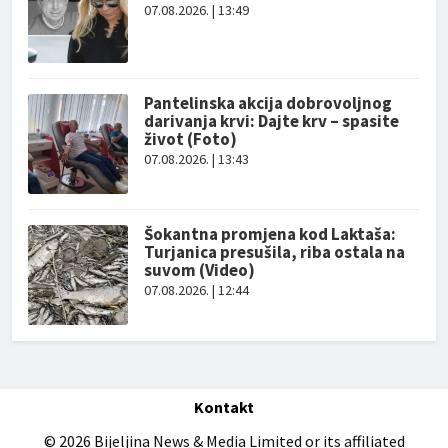
07.08.2026. | 13:49
Pantelinska akcija dobrovoljnog
darivanja krvi: Dajte krv – spasite
život (Foto)
07.08.2026. | 13:43
Šokantna promjena kod Laktaša:
Turjanica presušila, riba ostala na
suvom (Video)
07.08.2026. | 12:44
Kontakt
© 2026 Bijeljina News & Media Limited or its affiliated