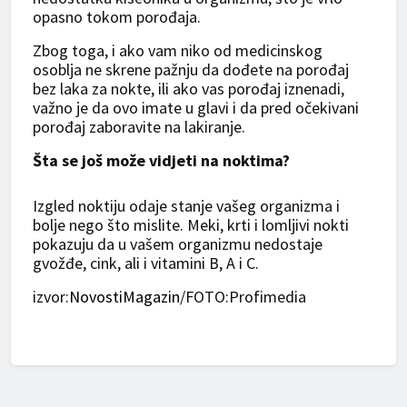
opasno tokom porođaja.
Zbog toga, i ako vam niko od medicinskog
osoblja ne skrene pažnju da dođete na porođaj
bez laka za nokte, ili ako vas porođaj iznenadi,
važno je da ovo imate u glavi i da pred očekivani
porođaj zaboravite na lakiranje.
Šta se još može vidjeti na noktima?
Izgled noktiju odaje stanje vašeg organizma i
bolje nego što mislite. Meki, krti i lomljivi nokti
pokazuju da u vašem organizmu nedostaje
gvožđe, cink, ali i vitamini B, A i C.
izvor:
NovostiMagazin
/FOTO:Profimedia