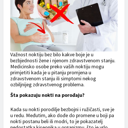
Važnost noktiju bez bilo kakve boje je u
bezbjednosti žene i njenom zdravstvenom stanju.
Medicinsko osobe preko vaših noktiju mogu
primjetiti kada je u pitanju promjena u
zdravstvenom stanju ili simptomi nekog
ozbiljnijeg zdravstvenog problema.
Šta pokazuju nokti na porođaju?
Kada su nokti porodilje bezbojni i ružičasti, sve je
u redu. Međutim, ako dođe do promene u boji pa
nokti postanu beli ili modri, to je pokazatelj
nedostatka kiseonika u organizmu, što je vrlo