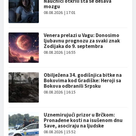
Naučnici otkrili šta se dešava
mozgu
08.08.2026. | 17:01
Venera prelazi u Vagu: Donosimo
ljubavnu prognozu za svaki znak
Zodijaka do 9. septembra
08.08.2026. | 16:55
Obilježena 34. godišnjica bitke na
Bokovima kod Gradiške: Heroji sa
Bokova odbranili Srpsku
08.08.2026. | 16:15
Uznemirujući prizor u Brčkom:
Pronađene kosti na isušenom dnu
Save, asociraju na ljudske
08.08.2026. | 15:52