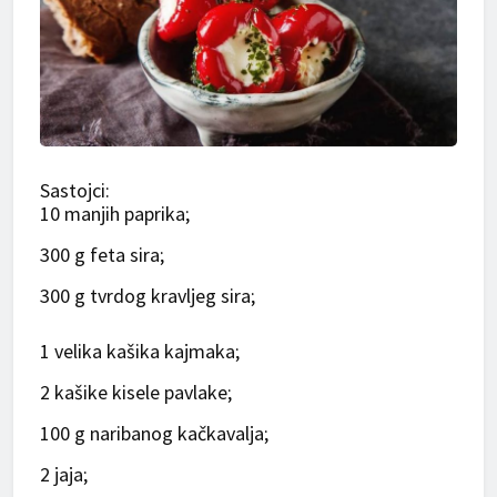
Sastojci:
10 manjih paprika;
300 g feta sira;
300 g tvrdog kravljeg sira;
1 velika kašika kajmaka;
2 kašike kisele pavlake;
100 g naribanog kačkavalja;
2 jaja;