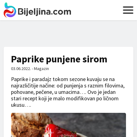
Paprike punjene sirom
03.06.2022. - Magazin
Paprike i paradajz tokom sezone kuvaju se na
najrazličitije načine: od punjenja s raznim filovima,
pohovane, pečene, u umacima…. Ovo je jedan
stari recept koji je malo modifikovan po ličnom
ukusu….