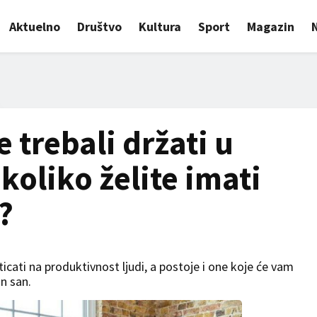
Aktuelno
Društvo
Kultura
Sport
Magazin
e trebali držati u
koliko želite imati
?
cati na produktivnost ljudi, a postoje i one koje će vam
n san.