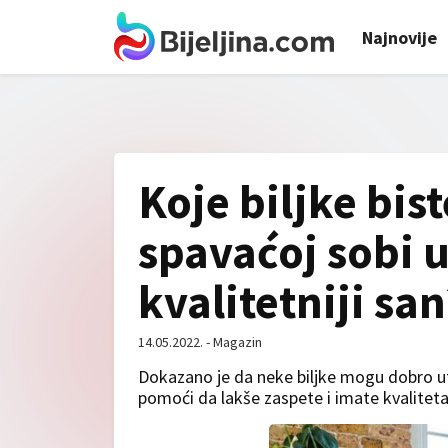
Najnovije
Koje biljke bist
spavaćoj sobi u
kvalitetniji san
14.05.2022. - Magazin
Dokazano je da neke biljke mogu dobro uti
pomoći da lakše zaspete i imate kvaliteta