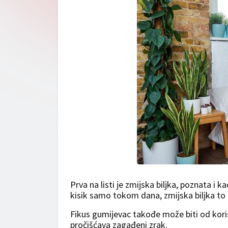
Prva na listi je zmijska biljka, poznata i 
kisik samo tokom dana, zmijska biljka to 
Fikus gumijevac takođe može biti od korist
pročišćava zagađeni zrak.