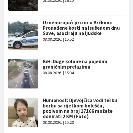
08.08.2026. | 16:15
Uznemirujući prizor u Brčkom:
Pronađene kosti na isušenom dnu
Save, asociraju na ljudske
08.08.2026. | 15:52
BiH: Duge kolone na pojedim
graničnim prelazima
08.08.2026. | 15:34
Humanost: Djevojčica vodi tešku
borbu sa rijetkom bolešću,
pozivom na broj 17166 možete
donirati 2 KM (Foto)
08.08.2026. | 15:20