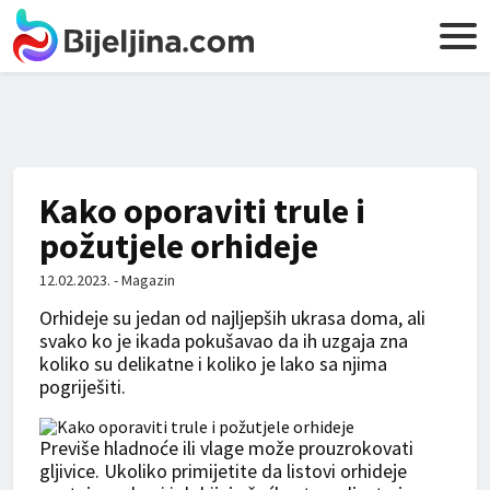
Kako oporaviti trule i
požutjele orhideje
12.02.2023. - Magazin
​Orhideje su jedan od najljepših ukrasa doma, ali
svako ko je ikada pokušavao da ih uzgaja zna
koliko su delikatne i koliko je lako sa njima
pogriješiti.
Previše hladnoće ili vlage može prouzrokovati
gljivice. Ukoliko primijetite da listovi orhideje