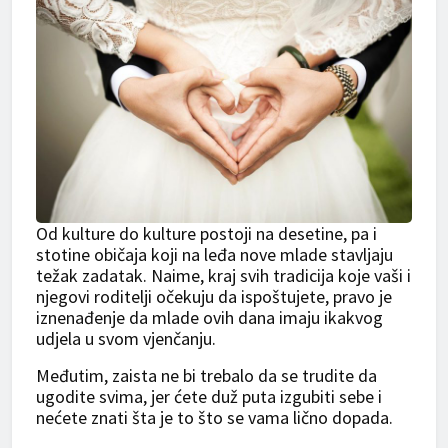
Od kulture do kulture postoji na desetine, pa i
stotine običaja koji na leđa nove mlade stavljaju
težak zadatak. Naime, kraj svih tradicija koje vaši i
njegovi roditelji očekuju da ispoštujete, pravo je
iznenađenje da mlade ovih dana imaju ikakvog
udjela u svom vjenčanju.
Međutim, zaista ne bi trebalo da se trudite da
ugodite svima, jer ćete duž puta izgubiti sebe i
nećete znati šta je to što se vama lično dopada.