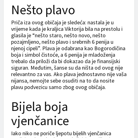
Nešto plavo
Priča iza ovog običaja je sledeća: nastala je u
vrijeme kada je kraljica Viktorija bila na prestolu i
glasila je “nešto staro, nešto novo, nešto
pozajmljeno, nešto plavo i srebrnih 6 penija u
njenoj cipeli”. Plava je odabrana kao Bogorodičina
boja i simbol čistoće, a 6 penija je mladoženja
trebalo da priloži da bi dokazao da je finansijski
siguran. Međutim, šanse su da ništa od ovog nije
relevantno za vas. Ako plava jednostavno nije vaša
nijansa, nemojte sebe osuditi na to da nosite
plavu podvezicu samo zbog ovog običaja.
Bijela boja
vjenčanice
Iako niko ne poriče ljepotu bijelih vjenčanica