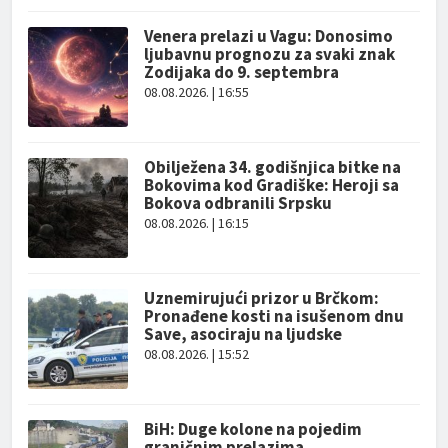
Venera prelazi u Vagu: Donosimo
ljubavnu prognozu za svaki znak
Zodijaka do 9. septembra
08.08.2026. | 16:55
Obilježena 34. godišnjica bitke na
Bokovima kod Gradiške: Heroji sa
Bokova odbranili Srpsku
08.08.2026. | 16:15
Uznemirujući prizor u Brčkom:
Pronađene kosti na isušenom dnu
Save, asociraju na ljudske
08.08.2026. | 15:52
BiH: Duge kolone na pojedim
graničnim prelazima