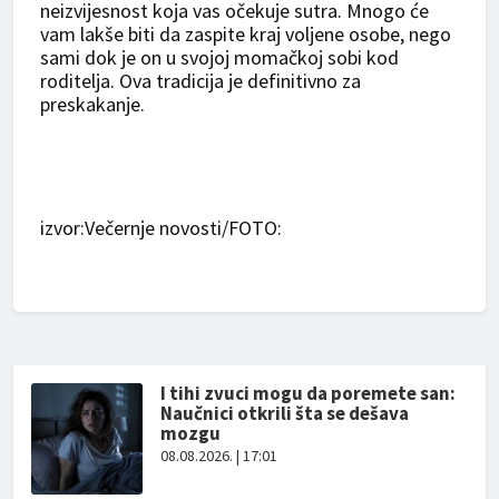
neizvijesnost koja vas očekuje sutra. Mnogo će
vam lakše biti da zaspite kraj voljene osobe, nego
sami dok je on u svojoj momačkoj sobi kod
roditelja. Ova tradicija je definitivno za
preskakanje.
izvor:Večernje novosti/FOTO:
I tihi zvuci mogu da poremete san:
Naučnici otkrili šta se dešava
mozgu
08.08.2026. | 17:01