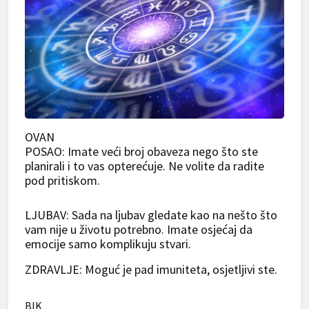
OVAN
POSAO: Imate veći broj obaveza nego što ste
planirali i to vas opterećuje. Ne volite da radite
pod pritiskom.
LJUBAV: Sada na ljubav gledate kao na nešto što
vam nije u životu potrebno. Imate osjećaj da
emocije samo komplikuju stvari.
ZDRAVLJE: Moguć je pad imuniteta, osjetljivi ste.
BIK