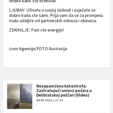
onako kako ste očekivali.
LJUBAV: Uživate u svojoj slobodi i osjećate se
dobro kada ste sami. Prija vam da se za promjenu
malo udaljite od partnerskih odnosa i obaveza.
ZDRAVLJE: Puni ste energije!
izvor:Agencije/FOTO:Ilustracija
Nezapamćena katastrofa:
Zastrašujući snimci požara u
Deliblatskoj peščari (Video)
06.08.2026. | 21:34