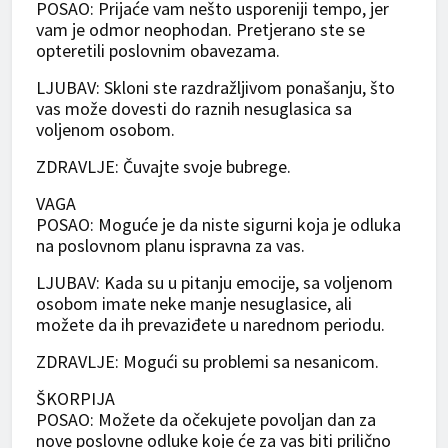
POSAO: Prijaće vam nešto usporeniji tempo, jer
vam je odmor neophodan. Pretjerano ste se
opteretili poslovnim obavezama.
LJUBAV: Skloni ste razdražljivom ponašanju, što
vas može dovesti do raznih nesuglasica sa
voljenom osobom.
ZDRAVLJE: Čuvajte svoje bubrege.
VAGA
POSAO: Moguće je da niste sigurni koja je odluka
na poslovnom planu ispravna za vas.
LJUBAV: Kada su u pitanju emocije, sa voljenom
osobom imate neke manje nesuglasice, ali
možete da ih prevaziđete u narednom periodu.
ZDRAVLJE: Mogući su problemi sa nesanicom.
ŠKORPIJA
POSAO: Možete da očekujete povoljan dan za
nove poslovne odluke koje će za vas biti prilično