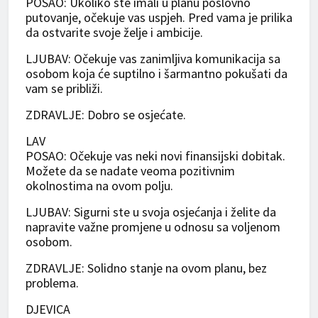
POSAO: Ukoliko ste imali u planu poslovno
putovanje, očekuje vas uspjeh. Pred vama je prilika
da ostvarite svoje želje i ambicije.
LJUBAV: Očekuje vas zanimljiva komunikacija sa
osobom koja će suptilno i šarmantno pokušati da
vam se približi.
ZDRAVLJE: Dobro se osjećate.
LAV
POSAO: Očekuje vas neki novi finansijski dobitak.
Možete da se nadate veoma pozitivnim
okolnostima na ovom polju.
LJUBAV: Sigurni ste u svoja osjećanja i želite da
napravite važne promjene u odnosu sa voljenom
osobom.
ZDRAVLJE: Solidno stanje na ovom planu, bez
problema.
DJEVICA