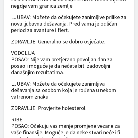
negdje vam granica zemlje.
LJUBAV: Možete da očekujete zanimljive prilike za
nova ljubavna dešavanja. Pred vama je odličan
period za avanture i flert.
ZDRAVLJE: Generalno se dobro osjećate.
VODOLIJA
POSAO: Nije vam pretjerano povoljan dan za
posao i moguće je da nećete biti zadovoljni
današnjim rezultatima.
LJUBAV: Možete da očekujete zanimljiva
dešavanja sa osobom koja je rođena u nekom
vatrenom znaku.
ZDRAVLJE: Provjerite holesterol.
RIBE
POSAO: Očekuju vas manje promjene vezane za
vaše finansije. Moguće je da neke stvari neće ići