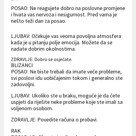
POSAO: Ne reagujete dobro na poslovne promjene
i hvata vas nervoza i nesigurnost. Pred vama je
nešto teži dan za posao.
LJUBAV: Očekuje vas veoma povoljna atmosfera
kada je u pitanju polje emocija. Možete da se
nadate dobrim okolnostima.
ZDRAVLJE: Dobro se osjećate.
BLIZANCI
POSAO: Ne biste trebali da imate veće probleme,
svi poslovi idu uobičajenim tokom i generalno ste
zadovoljni.
LJUBAV: Ukoliko ste u braku, moguće je da ćete
uspjeti da riješite neke probleme koje ste imali sa
voljenom osobom.
ZDRAVLJE: Povedite računa o probavi.
RAK