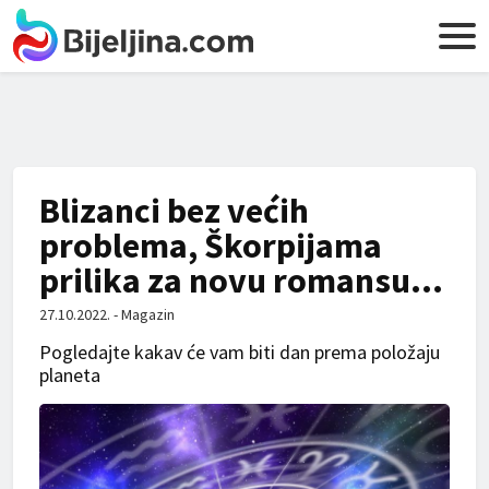
Blizanci bez većih
problema, Škorpijama
prilika za novu romansu…
27.10.2022. - Magazin
Pogledajte kakav će vam biti dan prema položaju
planeta