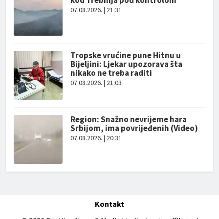
kod Trebinja pod kontrolom
07.08.2026. | 21:31
Tropske vrućine pune Hitnu u
Bijeljini: Ljekar upozorava šta
nikako ne treba raditi
07.08.2026. | 21:03
Region: Snažno nevrijeme hara
Srbijom, ima povrijeđenih (Video)
07.08.2026. | 20:31
Kontakt