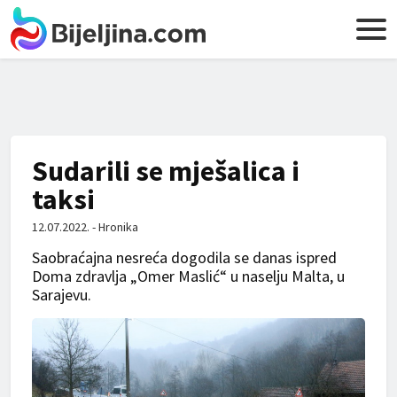
Sudarili se mješalica i
taksi
12.07.2022. - Hronika
Saobraćajna nesreća dogodila se danas ispred
Doma zdravlja „Omer Maslić“ u naselju Malta, u
Sarajevu.