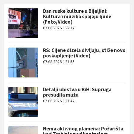
Dan ruske kulture u Bijeljini:
Kultura i muzika spajaju ljude
(Foto/Video)
07.08.2026. | 22:17
RS: Cijene dizela divljaju, stiže novo
poskupljenje (Video)
07.08.2026. | 21:55
Detalji ubistva u BiH: Supruga
presudila mužu
07.08.2026. | 21:42
Nema aktivnog plamena: Požarišta