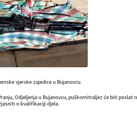
slamske vjerske zajedice u Bujanovcu.
anju, Odjeljenja u Bujanovcu, puškomitraljez će biti poslat 
asniti o kvalifikaciji djela.