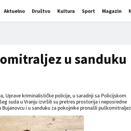
Aktuelno
Društvo
Kultura
Sport
Magazin
omitraljez u sanduku
, Uprave kriminalističke policije, u saradnji sa Policijskom
g suda u Vranju izvršili su pretres prostorija i neposredne
Bujanovcu i u sanduku za pokojnike pronašli puškomitraljez