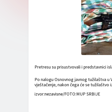
Pretresu su prisustvovali i predstavnici i
Po nalogu Osnovnog javnog tužilaštva u Vr
vještačenje, nakon čega će se tužilaštvo izj
izvor:
nezavisne
/FOTO:MUP SRBIJE