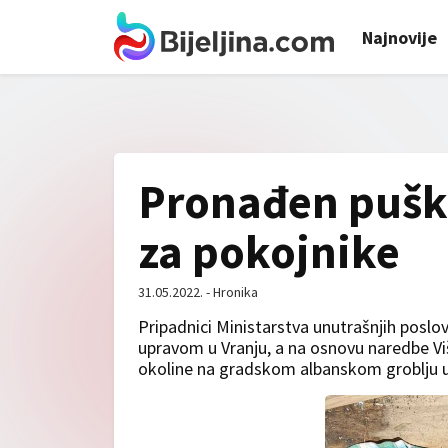
Najnovije
Pronađen pušk
za pokojnike
31.05.2022. - Hronika
Pripadnici Ministarstva unutrašnjih poslova
upravom u Vranju, a na osnovu naredbe Više
okoline na gradskom albanskom groblju u 