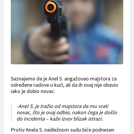
Saznajemo da je Anel S. angažovao majstora za
određene radove u kući, ali da ih ovaj nije obavio
iako je dobio novac.
-Anel S. je tražio od majstora da mu vrati
novac, što je ovaj odbio, nakon čega je došlo
do incidenta – kaže izvor blizak istrazi.
Protiv Anela S. nadležnom sudu biće podnesen