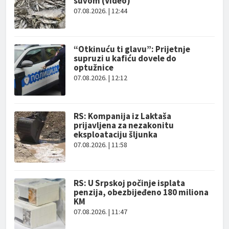
suvom (Video)
07.08.2026. | 12:44
“Otkinuću ti glavu”: Prijetnje
supruzi u kafiću dovele do
optužnice
07.08.2026. | 12:12
RS: Kompanija iz Laktaša
prijavljena za nezakonitu
eksploataciju šljunka
07.08.2026. | 11:58
RS: U Srpskoj počinje isplata
penzija, obezbijeđeno 180 miliona
KM
07.08.2026. | 11:47