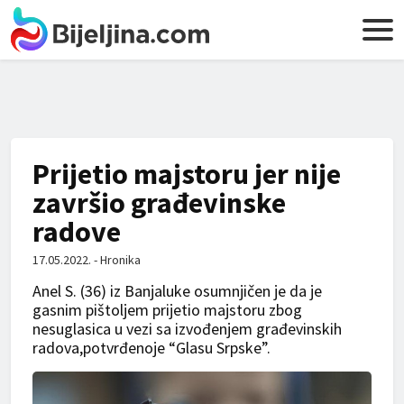
Prijetio majstoru jer nije
završio građevinske
radove
17.05.2022. - Hronika
Anel S. (36) iz Banjaluke osumnjičen je da je
gasnim pištoljem prijetio majstoru zbog
nesuglasica u vezi sa izvođenjem građevinskih
radova,potvrđenoje “Glasu Srpske”.