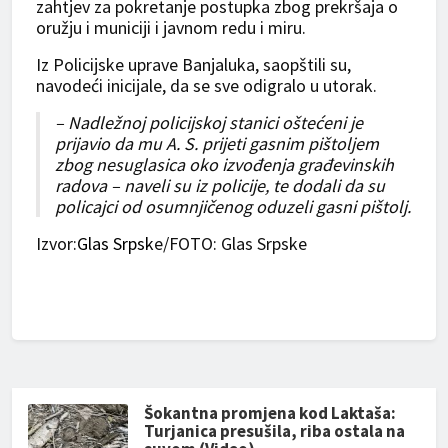
zahtjev za pokretanje postupka zbog prekršaja o
oružju i municiji i javnom redu i miru.
Iz Policijske uprave Banjaluka, saopštili su,
navodeći inicijale, da se sve odigralo u utorak.
– Nadležnoj policijskoj stanici oštećeni je
prijavio da mu A. S. prijeti gasnim pištoljem
zbog nesuglasica oko izvođenja građevinskih
radova – naveli su iz policije, te dodali da su
policajci od osumnjičenog oduzeli gasni pištolj.
Izvor:
Glas Srpsk
e/FOTO: Glas Srpske
Šokantna promjena kod Laktaša:
Turjanica presušila, riba ostala na