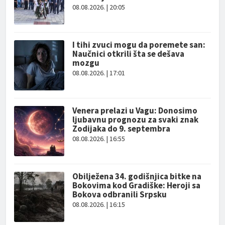
08.08.2026. | 20:05
I tihi zvuci mogu da poremete san:
Naučnici otkrili šta se dešava
mozgu
08.08.2026. | 17:01
Venera prelazi u Vagu: Donosimo
ljubavnu prognozu za svaki znak
Zodijaka do 9. septembra
08.08.2026. | 16:55
Obilježena 34. godišnjica bitke na
Bokovima kod Gradiške: Heroji sa
Bokova odbranili Srpsku
08.08.2026. | 16:15