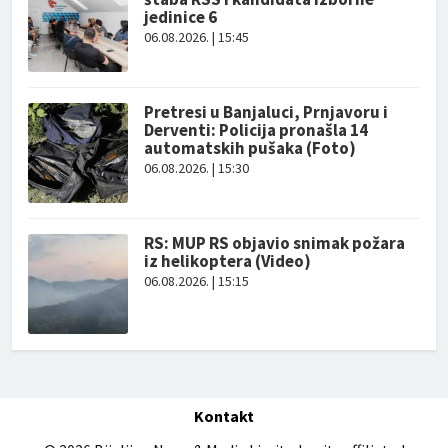
jedinice 6
06.08.2026. | 15:45
Pretresi u Banjaluci, Prnjavoru i
Derventi: Policija pronašla 14
automatskih pušaka (Foto)
06.08.2026. | 15:30
RS: MUP RS objavio snimak požara
iz helikoptera (Video)
06.08.2026. | 15:15
Kontakt