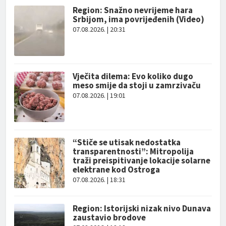
Region: Snažno nevrijeme hara
Srbijom, ima povrijeđenih (Video)
07.08.2026. | 20:31
Vječita dilema: Evo koliko dugo
meso smije da stoji u zamrzivaču
07.08.2026. | 19:01
“Stiče se utisak nedostatka
transparentnosti”: Mitropolija
traži preispitivanje lokacije solarne
elektrane kod Ostroga
07.08.2026. | 18:31
Region: Istorijski nizak nivo Dunava
zaustavio brodove