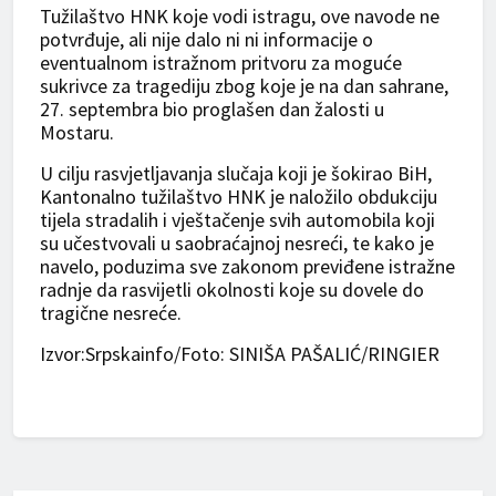
Tužilaštvo HNK koje vodi istragu, ove navode ne
potvrđuje, ali nije dalo ni ni informacije o
eventualnom istražnom pritvoru za moguće
sukrivce za tragediju zbog koje je na dan sahrane,
27. septembra bio proglašen dan žalosti u
Mostaru.
U cilju rasvjetljavanja slučaja koji je šokirao BiH,
Kantonalno tužilaštvo HNK je naložilo obdukciju
tijela stradalih i vještačenje svih automobila koji
su učestvovali u saobraćajnoj nesreći, te kako je
navelo, poduzima sve zakonom previđene istražne
radnje da rasvijetli okolnosti koje su dovele do
tragične nesreće.
Izvor:Srpskainfo/Foto: SINIŠA PAŠALIĆ/RINGIER