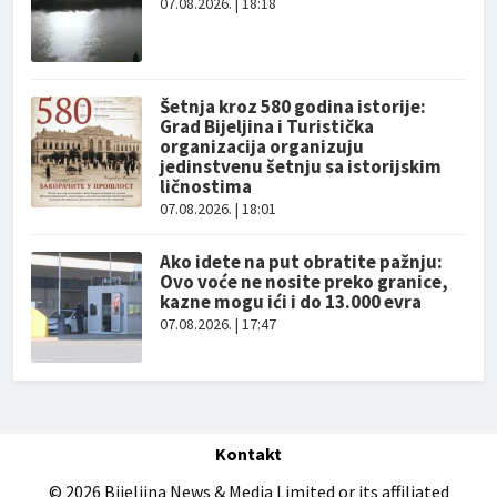
07.08.2026. | 18:18
Šetnja kroz 580 godina istorije:
Grad Bijeljina i Turistička
organizacija organizuju
jedinstvenu šetnju sa istorijskim
ličnostima
07.08.2026. | 18:01
Ako idete na put obratite pažnju:
Ovo voće ne nosite preko granice,
kazne mogu ići i do 13.000 evra
07.08.2026. | 17:47
Kontakt
© 2026 Bijeljina News & Media Limited or its affiliated