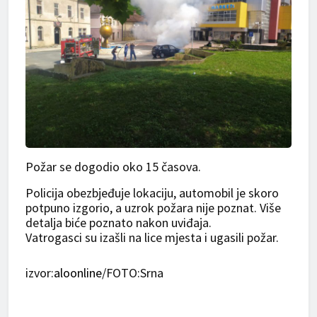
Požar se dogodio oko 15 časova.
Policija obezbjeđuje lokaciju, automobil je skoro
potpuno izgorio, a uzrok požara nije poznat. Više
detalja biće poznato nakon uviđaja.
Vatrogasci su izašli na lice mjesta i ugasili požar.
izvor:
aloonline
/FOTO:Srna