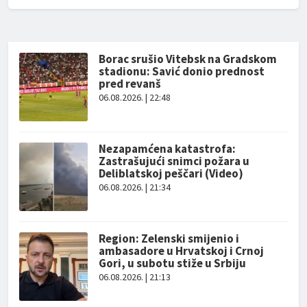
Borac srušio Vitebsk na Gradskom
stadionu: Savić donio prednost
pred revanš
06.08.2026. | 22:48
Nezapamćena katastrofa:
Zastrašujući snimci požara u
Deliblatskoj peščari (Video)
06.08.2026. | 21:34
Region: Zelenski smijenio i
ambasadore u Hrvatskoj i Crnoj
Gori, u subotu stiže u Srbiju
06.08.2026. | 21:13