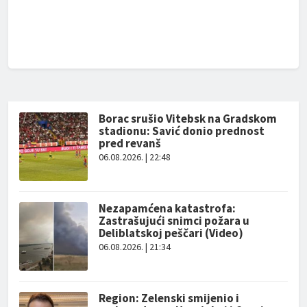
Borac srušio Vitebsk na Gradskom
stadionu: Savić donio prednost
pred revanš
06.08.2026. | 22:48
Nezapamćena katastrofa:
Zastrašujući snimci požara u
Deliblatskoj peščari (Video)
06.08.2026. | 21:34
Region: Zelenski smijenio i