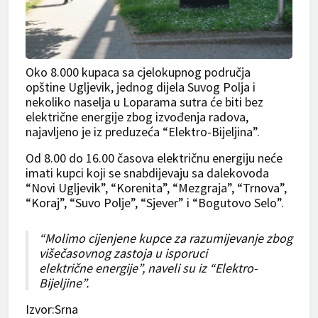
Oko 8.000 kupaca sa cjelokupnog područja
opštine Ugljevik, jednog dijela Suvog Polja i
nekoliko naselja u Loparama sutra će biti bez
električne energije zbog izvođenja radova,
najavljeno je iz preduzeća “Elektro-Bijeljina”.
Od 8.00 do 16.00 časova električnu energiju neće
imati kupci koji se snabdijevaju sa dalekovoda
“Novi Ugljevik”, “Korenita”, “Mezgraja”, “Trnova”,
“Koraj”, “Suvo Polje”, “Sjever” i “Bogutovo Selo”.
“Molimo cijenjene kupce za razumijevanje zbog
višečasovnog zastoja u isporuci
električne energije”, naveli su iz “Elektro-
Bijeljine”.
Izvor:Srna