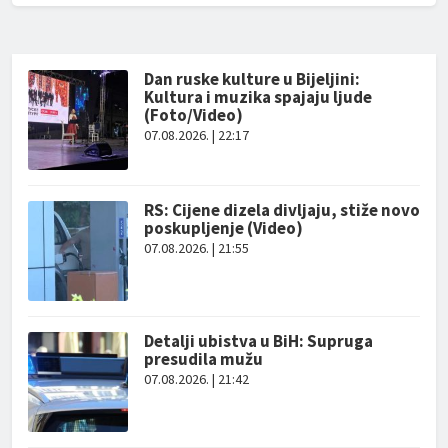
Dan ruske kulture u Bijeljini:
Kultura i muzika spajaju ljude
(Foto/Video)
07.08.2026. | 22:17
RS: Cijene dizela divljaju, stiže novo
poskupljenje (Video)
07.08.2026. | 21:55
Detalji ubistva u BiH: Supruga
presudila mužu
07.08.2026. | 21:42