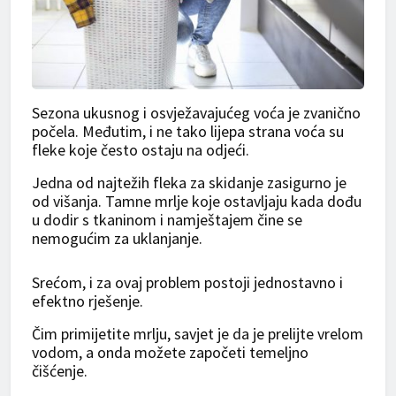
Sezona ukusnog i osvježavajućeg voća je zvanično
počela. Međutim, i ne tako lijepa strana voća su
fleke koje često ostaju na odjeći.
Jedna od najtežih fleka za skidanje zasigurno je
od višanja. Tamne mrlje koje ostavljaju kada dođu
u dodir s tkaninom i namještajem čine se
nemogućim za uklanjanje.
Srećom, i za ovaj problem postoji jednostavno i
efektno rješenje.
Čim primijetite mrlju, savjet je da je prelijte vrelom
vodom, a onda možete započeti temeljno
čišćenje.