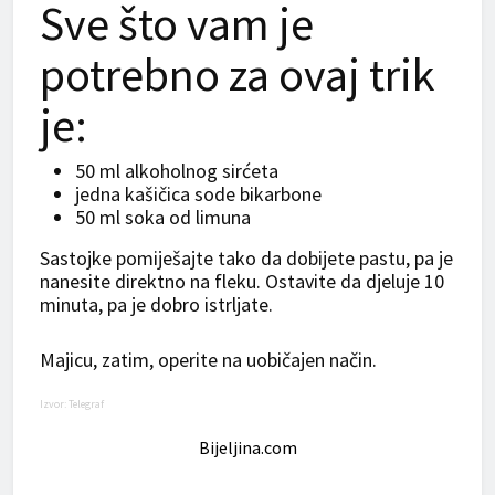
Sve što vam je
potrebno za ovaj trik
je:
50 ml alkoholnog sirćeta
jedna kašičica sode bikarbone
50 ml soka od limuna
Sastojke pomiješajte tako da dobijete pastu, pa je
nanesite direktno na fleku. Ostavite da djeluje 10
minuta, pa je dobro istrljate.
Majicu, zatim, operite na uobičajen način.
Izvor:
Telegraf
Bijeljina.com