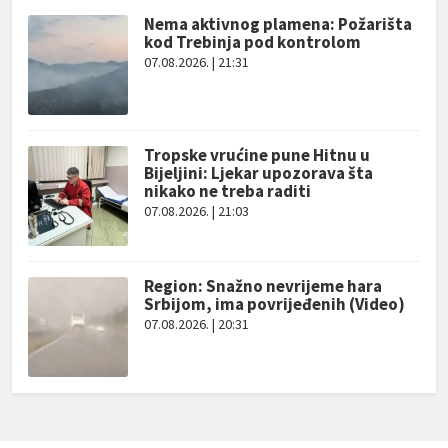
Nema aktivnog plamena: Požarišta
kod Trebinja pod kontrolom
07.08.2026. | 21:31
Tropske vrućine pune Hitnu u
Bijeljini: Ljekar upozorava šta
nikako ne treba raditi
07.08.2026. | 21:03
Region: Snažno nevrijeme hara
Srbijom, ima povrijeđenih (Video)
07.08.2026. | 20:31