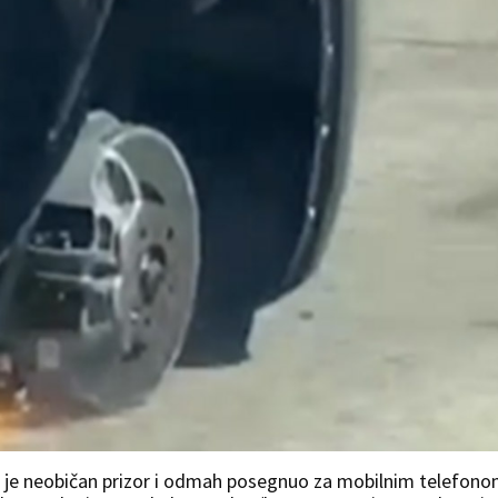
io je neobičan prizor i odmah posegnuo za mobilnim telefon