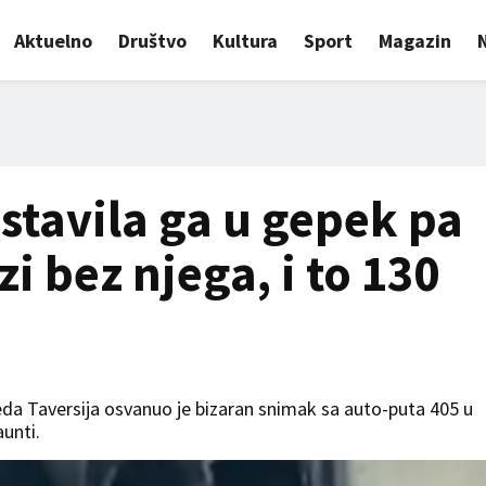
Aktuelno
Društvo
Kultura
Sport
Magazin
 stavila ga u gepek pa
i bez njega, i to 130
da Taversija osvanuo je bizaran snimak sa auto-puta 405 u
unti.