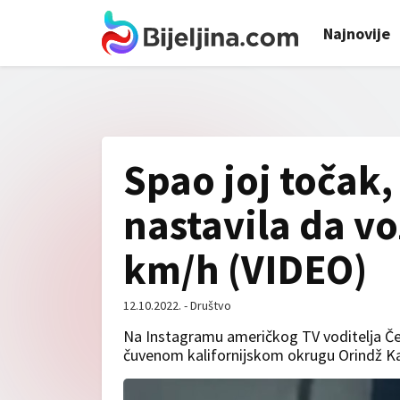
Najnovije
Spao joj točak,
nastavila da voz
km/h (VIDEO)
12.10.2022. - Društvo
Na Instagramu američkog TV voditelja Če
čuvenom kalifornijskom okrugu Orindž Ka