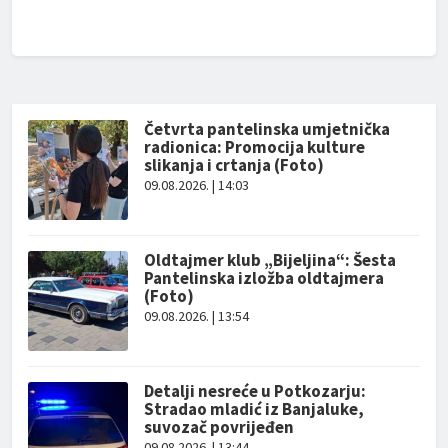
Četvrta pantelinska umjetnička
radionica: Promocija kulture
slikanja i crtanja (Foto)
09.08.2026. | 14:03
Oldtajmer klub „Bijeljina“: Šesta
Pantelinska izložba oldtajmera
(Foto)
09.08.2026. | 13:54
Detalji nesreće u Potkozarju:
Stradao mladić iz Banjaluke,
suvozač povrijeđen
09.08.2026. | 13:44