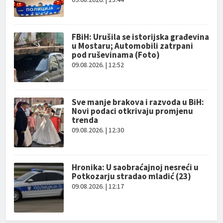
FBiH: Urušila se istorijska građevina
u Mostaru; Automobili zatrpani
pod ruševinama (Foto)
09.08.2026. | 12:52
Sve manje brakova i razvoda u BiH:
Novi podaci otkrivaju promjenu
trenda
09.08.2026. | 12:30
Hronika: U saobraćajnoj nesreći u
Potkozarju stradao mladić (23)
09.08.2026. | 12:17