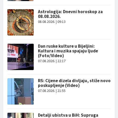
Astrologija: Dnevni horoskop za
08.08.2026.
08.08.2026. | 09:13
Dan ruske kulture u Bijeljini:
Kultura i muzika spajaju ljude
(Foto/Video)
07.08.2026. | 22:17
RS: Cijene dizela divljaju, stiže novo
poskupljenje (Video)
07.08.2026. | 21:55
Detalji ubistva u BiH: Supruga