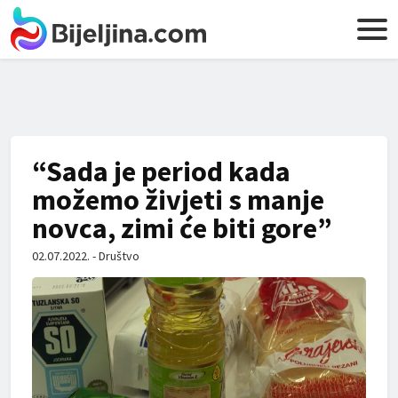
“Sada je period kada
možemo živjeti s manje
novca, zimi će biti gore”
02.07.2022. - Društvo