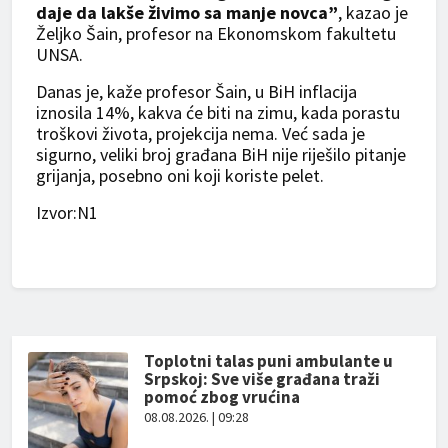
daje da lakše živimo sa manje novca”
, kazao je
Željko Šain, profesor na Ekonomskom fakultetu
UNSA.
Danas je, kaže profesor Šain, u BiH inflacija
iznosila 14%, kakva će biti na zimu, kada porastu
troškovi života, projekcija nema. Već sada je
sigurno, veliki broj građana BiH nije riješilo pitanje
grijanja, posebno oni koji koriste pelet.
Izvor:N1
Toplotni talas puni ambulante u
Srpskoj: Sve više građana traži
pomoć zbog vrućina
08.08.2026. | 09:28