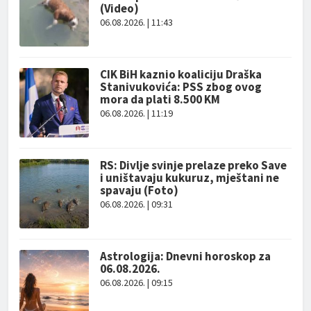
(Video)
06.08.2026. | 11:43
CIK BiH kaznio koaliciju Draška
Stanivukovića: PSS zbog ovog
mora da plati 8.500 KM
06.08.2026. | 11:19
RS: Divlje svinje prelaze preko Save
i uništavaju kukuruz, mještani ne
spavaju (Foto)
06.08.2026. | 09:31
Astrologija: Dnevni horoskop za
06.08.2026.
06.08.2026. | 09:15