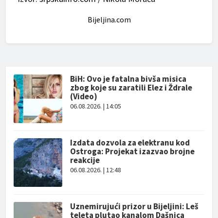
Bijeljina.com
BiH: Ovo je fatalna bivša misica
zbog koje su zaratili Elez i Ždrale
(Video)
06.08.2026. | 14:05
Izdata dozvola za elektranu kod
Ostroga: Projekat izazvao brojne
reakcije
06.08.2026. | 12:48
Uznemirujući prizor u Bijeljini: Leš
teleta plutao kanalom Dašnica