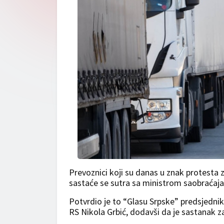
Prevoznici koji su danas u znak protesta z
sastaće se sutra sa ministrom saobraćaj
Potvrdio je to “Glasu Srpske” predsjedni
RS Nikola Grbić, dodavši da je sastanak z