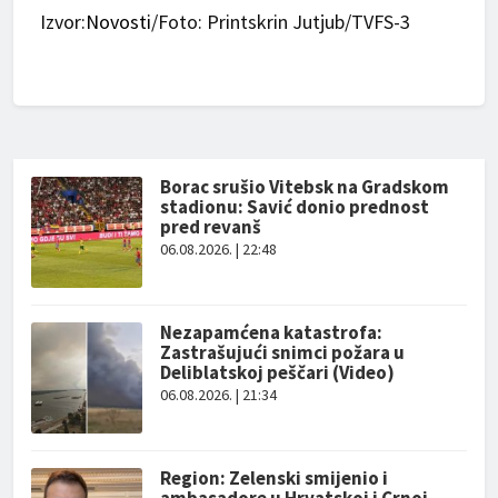
Izvor:
Novosti
/Foto: Printskrin Jutjub/TVFS-3
Borac srušio Vitebsk na Gradskom
stadionu: Savić donio prednost
pred revanš
06.08.2026. | 22:48
Nezapamćena katastrofa:
Zastrašujući snimci požara u
Deliblatskoj peščari (Video)
06.08.2026. | 21:34
Region: Zelenski smijenio i