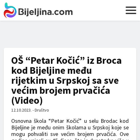
OŠ “Petar Kočić” iz Broca
kod Bijeljine među
rijetkim u Srpskoj sa sve
većim brojem prvačića
(Video)
12.10.2023. - Društvo
Osnovna škola “Petar Kočić” u selu Brodac kod
Bijeljine je među onim školama u Srpskoj koje se
mogu pohvaliti sve većim brojem prvačića. Ove