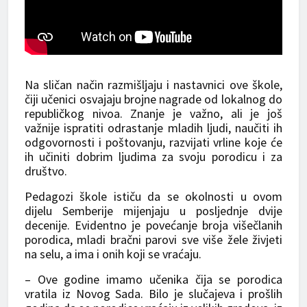
Na sličan način razmišljaju i nastavnici ove škole,
čiji učenici osvajaju brojne nagrade od lokalnog do
republičkog nivoa. Znanje je važno, ali je još
važnije ispratiti odrastanje mladih ljudi, naučiti ih
odgovornosti i poštovanju, razvijati vrline koje će
ih učiniti dobrim ljudima za svoju porodicu i za
društvo.
Pedagozi škole ističu da se okolnosti u ovom
dijelu Semberije mijenjaju u posljednje dvije
decenije. Evidentno je povećanje broja višečlanih
porodica, mladi bračni parovi sve više žele živjeti
na selu, a ima i onih koji se vraćaju.
– Ove godine imamo učenika čija se porodica
vratila iz Novog Sada. Bilo je slučajeva i prošlih