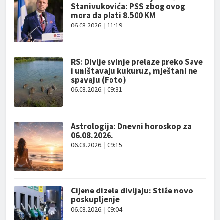
Stanivukovića: PSS zbog ovog
mora da plati 8.500 KM
06.08.2026. | 11:19
RS: Divlje svinje prelaze preko Save
i uništavaju kukuruz, mještani ne
spavaju (Foto)
06.08.2026. | 09:31
Astrologija: Dnevni horoskop za
06.08.2026.
06.08.2026. | 09:15
Cijene dizela divljaju: Stiže novo
poskupljenje
06.08.2026. | 09:04