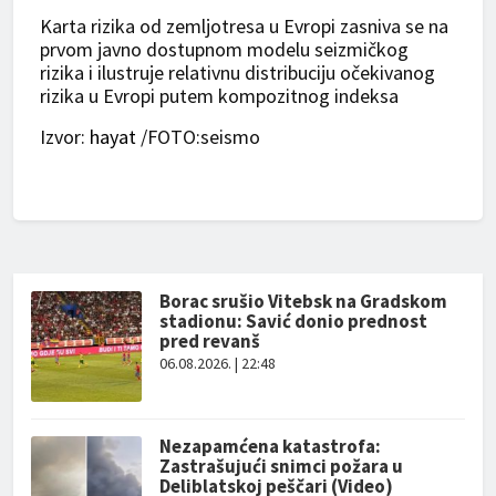
Karta rizika od zemljotresa u Evropi zasniva se na
prvom javno dostupnom modelu seizmičkog
rizika i ilustruje relativnu distribuciju očekivanog
rizika u Evropi putem kompozitnog indeksa
Izvor:
hayat
/FOTO:seismo
Borac srušio Vitebsk na Gradskom
stadionu: Savić donio prednost
pred revanš
06.08.2026. | 22:48
Nezapamćena katastrofa:
Zastrašujući snimci požara u
Deliblatskoj peščari (Video)