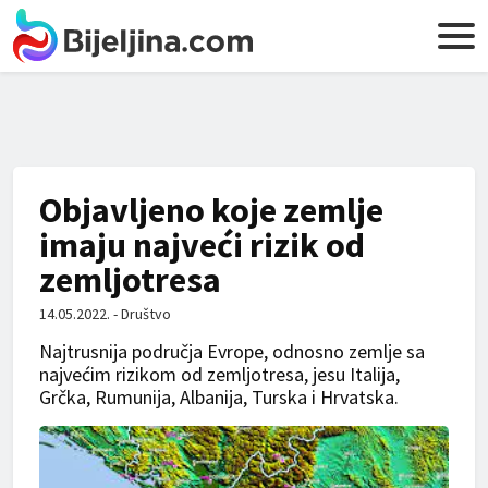
Objavljeno koje zemlje
imaju najveći rizik od
zemljotresa
14.05.2022. - Društvo
Najtrusnija područja Evrope, odnosno zemlje sa
najvećim rizikom od zemljotresa, jesu Italija,
Grčka, Rumunija, Albanija, Turska i Hrvatska.