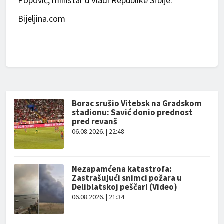
Popović, ministar u Vladi Republike Srbije.
Bijeljina.com
Borac srušio Vitebsk na Gradskom
stadionu: Savić donio prednost
pred revanš
06.08.2026. | 22:48
Nezapamćena katastrofa:
Zastrašujući snimci požara u
Deliblatskoj peščari (Video)
06.08.2026. | 21:34