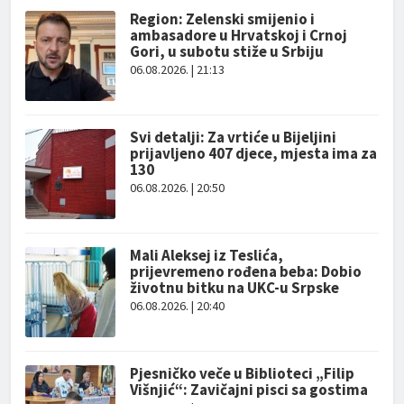
Region: Zelenski smijenio i
ambasadore u Hrvatskoj i Crnoj
Gori, u subotu stiže u Srbiju
06.08.2026. | 21:13
Svi detalji: Za vrtiće u Bijeljini
prijavljeno 407 djece, mjesta ima za
130
06.08.2026. | 20:50
Mali Aleksej iz Teslića,
prijevremeno rođena beba: Dobio
životnu bitku na UKC-u Srpske
06.08.2026. | 20:40
Pjesničko veče u Biblioteci „Filip
Višnjić“: Zavičajni pisci sa gostima