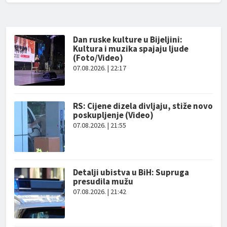
Dan ruske kulture u Bijeljini:
Kultura i muzika spajaju ljude
(Foto/Video)
07.08.2026. | 22:17
RS: Cijene dizela divljaju, stiže novo
poskupljenje (Video)
07.08.2026. | 21:55
Detalji ubistva u BiH: Supruga
presudila mužu
07.08.2026. | 21:42