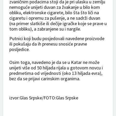
zvaničnim podacima stoji da je pri ulasku u zemlju
nemoguće unijeti duvan za žvakanje u bilo kom
obliku, elektronske cigarete, bilo šta što liči na
cigaretu i opremu za pušenje, a ne sadrži duvan
(na primer slatkiše ili dečije igračke koje se prave u
tom obliku), a zabranjene su i nargile.
Putnici koji budu posjedovali navedene proizvode
ili pokušaju da ih prenesu snosiće pravne
posljedice.
Osim toga, navedeno je da se u Katar ne može
unijeti više od 50 hiljada rijala u gotovom novcu i
predmetima od vrijednosti (oko 13 hiljada evra),
bez da se prijavi carinskim organima.
izvor:Glas Srpske/FOTO:Glas Srpske