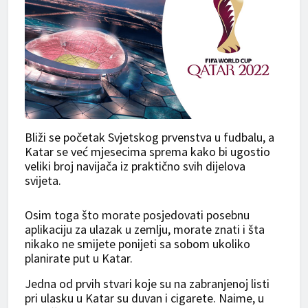
Bliži se početak Svjetskog prvenstva u fudbalu, a
Katar se već mjesecima sprema kako bi ugostio
veliki broj navijača iz praktično svih dijelova
svijeta.
Osim toga što morate posjedovati posebnu
aplikaciju za ulazak u zemlju, morate znati i šta
nikako ne smijete ponijeti sa sobom ukoliko
planirate put u Katar.
Jedna od prvih stvari koje su na zabranjenoj listi
pri ulasku u Katar su duvan i cigarete. Naime, u