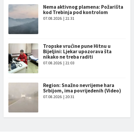
Nema aktivnog plamena: Požarišta
kod Trebinja pod kontrolom
07.08.2026. | 21:31
Tropske vrućine pune Hitnu u
Bijeljini: Ljekar upozorava šta
nikako ne treba raditi
07.08.2026. | 21:03
Region: Snažno nevrijeme hara
Srbijom, ima povrijeđenih (Video)
07.08.2026. | 20:31