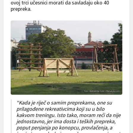
ovoj trci učesnici morati da savladaju oko 40
prepreka.
“Kada je riječ o samim preprekama, one su
prilagođene rekreativcima koji su u bilo
kakvom treningu. Isto tako, moram reći da nije
jednostavno, jer ima dosta i teških prepreka,
poput penjanja po konopcu, provlačenja, a