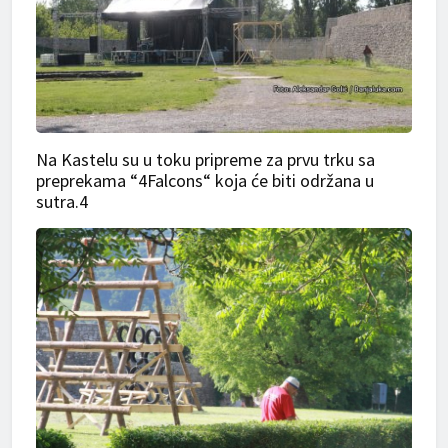
Na Kastelu su u toku pripreme za prvu trku sa
preprekama “4Falcons“ koja će biti održana u
sutra.4