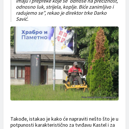
imaju i prepreke koje se odnose na preciznost,
odnosno luk, strijela, koplje. Biće zanimljivo i
radujemo se”, rekao je direktor trke Darko
Savić.
Takođe, istakao je kako će napraviti nešto što je u
potpunosti karakteristično za tvrđavu Kastel i za