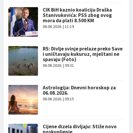
CIK BiH kaznio koaliciju Draška
Stanivukovića: PSS zbog ovog
mora da plati 8.500 KM
06.08.2026. | 11:19
RS: Divlje svinje prelaze preko Save
i uništavaju kukuruz, mještani ne
spavaju (Foto)
06.08.2026. | 09:31
Astrologija: Dnevni horoskop za
06.08.2026.
06.08.2026. | 09:15
Cijene dizela divljaju: Stiže novo
poskupljenje