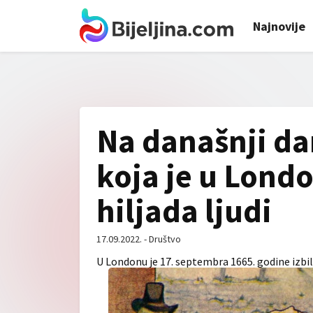
Najnovije
Na današnji dan
koja je u Londo
hiljada ljudi
17.09.2022. - Društvo
U Londonu je 17. septembra 1665. godine izbila 