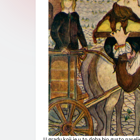
U gradu koji je u to doba bio gusto naselj