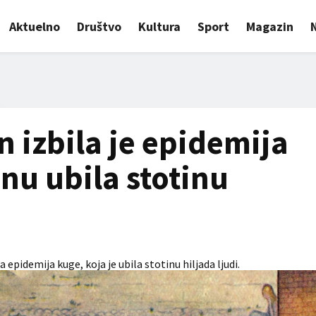
Aktuelno
Društvo
Kultura
Sport
Magazin
 izbila je epidemija
nu ubila stotinu
epidemija kuge, koja je ubila stotinu hiljada ljudi.