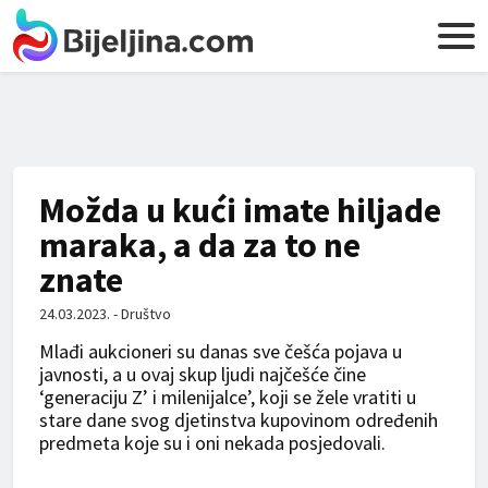
Možda u kući imate hiljade
maraka, a da za to ne
znate
24.03.2023. - Društvo
Mlađi aukcioneri su danas sve češća pojava u
javnosti, a u ovaj skup ljudi najčešće čine
‘generaciju Z’ i milenijalce’, koji se žele vratiti u
stare dane svog djetinstva kupovinom određenih
predmeta koje su i oni nekada posjedovali.