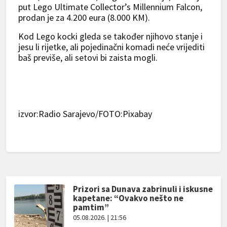
put Lego Ultimate Collector’s Millennium Falcon,
prodan je za 4.200 eura (8.000 KM).
Kod Lego kocki gleda se također njihovo stanje i
jesu li rijetke, ali pojedinačni komadi neće vrijediti
baš previše, ali setovi bi zaista mogli.
izvor:Radio Sarajevo/FOTO:Pixabay
Prizori sa Dunava zabrinuli i iskusne
kapetane: “Ovakvo nešto ne
pamtim”
05.08.2026. | 21:56