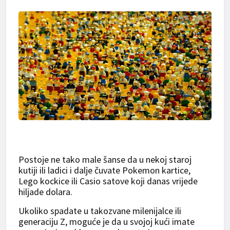
Postoje ne tako male šanse da u nekoj staroj
kutiji ili ladici i dalje čuvate Pokemon kartice,
Lego kockice ili Casio satove koji danas vrijede
hiljade dolara.
Ukoliko spadate u takozvane milenijalce ili
generaciju Z, moguće je da u svojoj kući imate