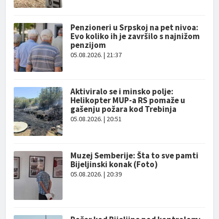
Penzioneri u Srpskoj na pet nivoa:
Evo koliko ih je završilo s najnižom
penzijom
05.08.2026. | 21:37
Aktiviralo se i minsko polje:
Helikopter MUP-a RS pomaže u
gašenju požara kod Trebinja
05.08.2026. | 20:51
Muzej Semberije: Šta to sve pamti
Bijeljinski konak (Foto)
05.08.2026. | 20:39