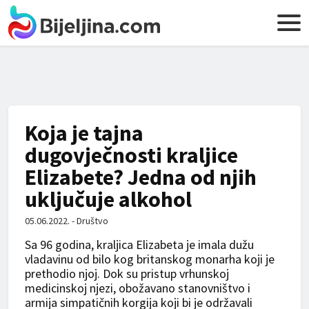
Koja je tajna
dugovječnosti kraljice
Elizabete? Jedna od njih
uključuje alkohol
05.06.2022. - Društvo
Sa 96 godina, kraljica Elizabeta je imala dužu
vladavinu od bilo kog britanskog monarha koji je
prethodio njoj. Dok su pristup vrhunskoj
medicinskoj njezi, obožavano stanovništvo i
armija simpatičnih korgija koji bi je održavali