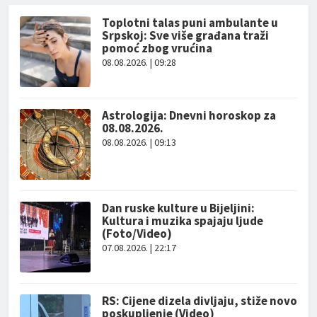
Toplotni talas puni ambulante u
Srpskoj: Sve više građana traži
pomoć zbog vrućina
08.08.2026. | 09:28
Astrologija: Dnevni horoskop za
08.08.2026.
08.08.2026. | 09:13
Dan ruske kulture u Bijeljini:
Kultura i muzika spajaju ljude
(Foto/Video)
07.08.2026. | 22:17
RS: Cijene dizela divljaju, stiže novo
poskupljenje (Video)