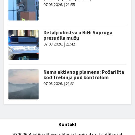
07.08.2026. | 21:55
Detalji ubistva u BiH: Supruga
presudila mužu
07.08.2026. | 21:42
Nema aktivnog plamena: Požarišta
kod Trebinja pod kontrolom
07.08.2026. | 21:31
Kontakt
© 2026 Bijeljina News & Media Limited or its affiliated