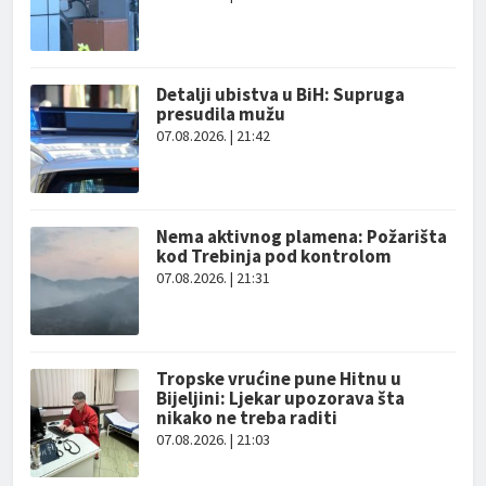
Detalji ubistva u BiH: Supruga
presudila mužu
07.08.2026. | 21:42
Nema aktivnog plamena: Požarišta
kod Trebinja pod kontrolom
07.08.2026. | 21:31
Tropske vrućine pune Hitnu u
Bijeljini: Ljekar upozorava šta
nikako ne treba raditi
07.08.2026. | 21:03