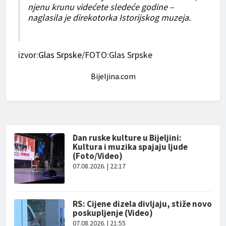
njenu krunu videćete sledeće godine –
naglasila je direkotorka Istorijskog muzeja.
izvor:
Glas Srpske
/FOTO:Glas Srpske
Bijeljina.com
Dan ruske kulture u Bijeljini:
Kultura i muzika spajaju ljude
(Foto/Video)
07.08.2026. | 22:17
RS: Cijene dizela divljaju, stiže novo
poskupljenje (Video)
07.08.2026. | 21:55