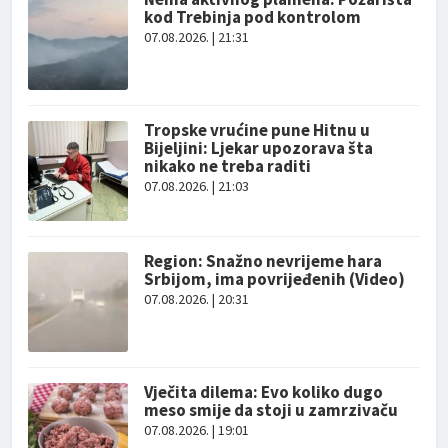
kod Trebinja pod kontrolom
07.08.2026. | 21:31
Tropske vrućine pune Hitnu u
Bijeljini: Ljekar upozorava šta
nikako ne treba raditi
07.08.2026. | 21:03
Region: Snažno nevrijeme hara
Srbijom, ima povrijeđenih (Video)
07.08.2026. | 20:31
Vječita dilema: Evo koliko dugo
meso smije da stoji u zamrzivaču
07.08.2026. | 19:01