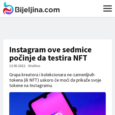
Instagram ove sedmice
počinje da testira NFT
13.05.2022. - Društvo
Grupa kreatora i kolekcionara ne-zamenljivih
tokena (ili NFT) uskoro će moći da prikaže svoje
tokene na Instagramu.